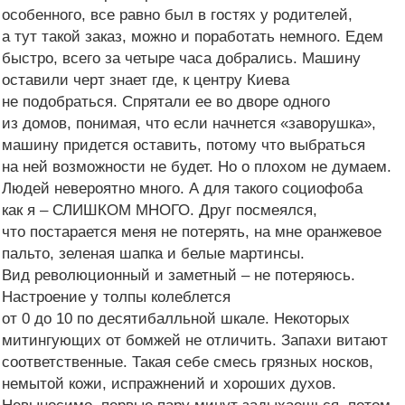
особенного, все равно был в гостях у родителей,
а тут такой заказ, можно и поработать немного. Едем
быстро, всего за четыре часа добрались. Машину
оставили черт знает где, к центру Киева
не подобраться. Спрятали ее во дворе одного
из домов, понимая, что если начнется «заворушка»,
машину придется оставить, потому что выбраться
на ней возможности не будет. Но о плохом не думаем.
Людей невероятно много. А для такого социофоба
как я – СЛИШКОМ МНОГО. Друг посмеялся,
что постарается меня не потерять, на мне оранжевое
пальто, зеленая шапка и белые мартинсы.
Вид революционный и заметный – не потеряюсь.
Настроение у толпы колеблется
от 0 до 10 по десятибалльной шкале. Некоторых
митингующих от бомжей не отличить. Запахи витают
соответственные. Такая себе смесь грязных носков,
немытой кожи, испражнений и хороших духов.