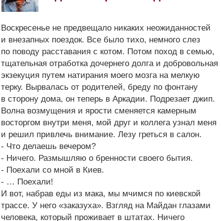
Воскресенье не предвещало никаких неожиданностей
и внезапных поездок. Все было тихо, немного слез
по поводу расставания с котом. Потом поход в семью,
тщательная отработка дочернего долга и добровольная
экзекуция путем натирания моего мозга на мелкую
терку. Вырвалась от родителей, бреду по фонтану
в сторону дома, он теперь в Аркадии. Подрезает джип.
Волна возмущения и ярости сменяется камерным
восторгом внутри меня, мой друг и коллега узнал меня
и решил привлечь внимание. Лезу греться в салон.
- Что делаешь вечером?
- Ничего. Размышляю о бренности своего бытия.
- Поехали со мной в Киев.
- … Поехали!
И вот, набрав еды из мака, мы мчимся по киевской
трассе. У него «заказуха». Взгляд на Майдан глазами
человека, который проживает в штатах. Ничего