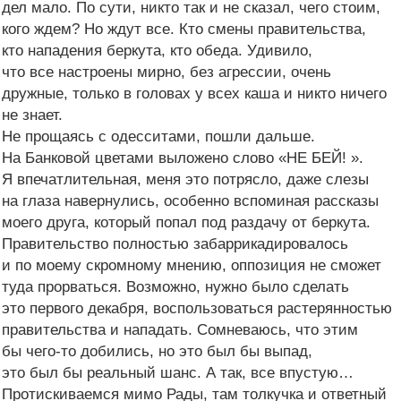
дел мало. По сути, никто так и не сказал, чего стоим,
кого ждем? Но ждут все. Кто смены правительства,
кто нападения беркута, кто обеда. Удивило,
что все настроены мирно, без агрессии, очень
дружные, только в головах у всех каша и никто ничего
не знает.
Не прощаясь с одесситами, пошли дальше.
На Банковой цветами выложено слово «НЕ БЕЙ! ».
Я впечатлительная, меня это потрясло, даже слезы
на глаза навернулись, особенно вспоминая рассказы
моего друга, который попал под раздачу от беркута.
Правительство полностью забаррикадировалось
и по моему скромному мнению, оппозиция не сможет
туда прорваться. Возможно, нужно было сделать
это первого декабря, воспользоваться растерянностью
правительства и нападать. Сомневаюсь, что этим
бы чего-то добились, но это был бы выпад,
это был бы реальный шанс. А так, все впустую…
Протискиваемся мимо Рады, там толкучка и ответный