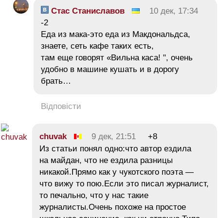
Стас Станиславов
10 дек, 17:34
-2
Еда из мака-это еда из Макдональдса,
знаете, сеть кафе таких есть,
там еще говорят «Вильна каса! ", очень
удобно в машине кушать и в дорогу
брать…
Відповісти
chuvak
9 дек, 21:51
+8
Из статьи понял одно:что автор ездила
на майдан, что не ездила разницы
никакой.Прямо как у чукотского поэта —
что вижу то пою.Если это писал журналист,
то печально, что у нас такие
журналисты.Очень похоже на простое