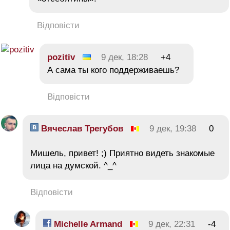
Відповісти
pozitiv
9 дек, 18:28
+4
А сама ты кого поддерживаешь?
Відповісти
Вячеслав Трегубов
9 дек, 19:38
0
Мишель, привет! ;) Приятно видеть знакомые
лица на думской. ^_^
Відповісти
Michelle Armand
9 дек, 22:31
-4