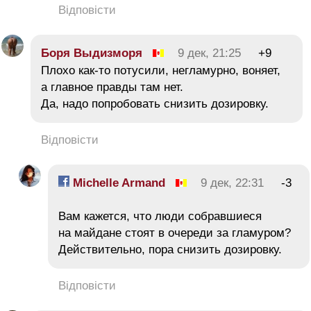
Відповісти
Боря Выдизморя
9 дек, 21:25
+9
Плохо как-то потусили, негламурно, воняет,
а главное правды там нет.
Да, надо попробовать снизить дозировку.
Відповісти
Michelle Armand
9 дек, 22:31
-3
Вам кажется, что люди собравшиеся
на майдане стоят в очереди за гламуром?
Действительно, пора снизить дозировку.
Відповісти