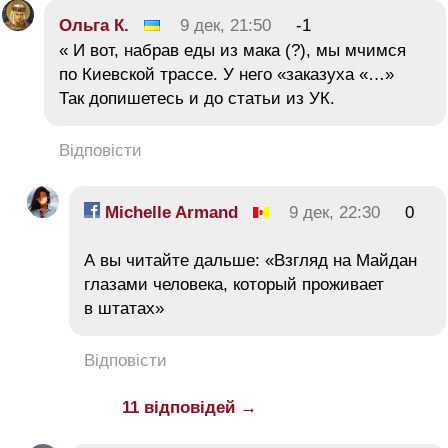
Ольга К.
9 дек, 21:50
-1
« И вот, набрав еды из мака (?), мы мчимся
по Киевской трассе. У него «заказуха «…»
Так допишетесь и до статьи из УК.
Відповісти
Michelle Armand
9 дек, 22:30
0
А вы читайте дальше: «Взгляд на Майдан
глазами человека, который проживает
в штатах»
Відповісти
11 відповідей →