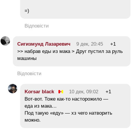
=)
Відповісти
Сигизмунд Лазаревич
9 дек, 20:45
+1
>> набрав еды из мака > Друг пустил за руль
машины
Відповісти
Korsar black
10 дек, 09:02
+1
Вот-вот. Тоже как-то насторожило —
еда из мака…
Под такую «еду» — хз чего натворить
можно.