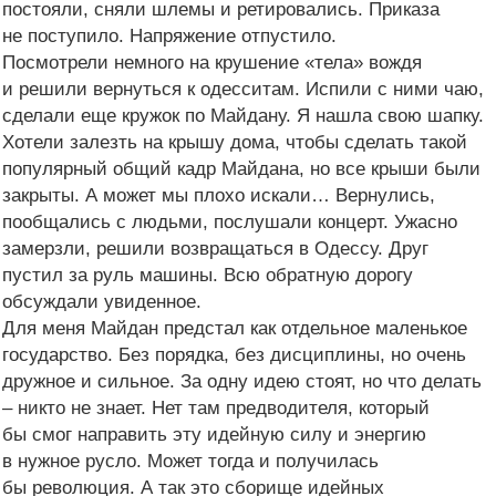
постояли, сняли шлемы и ретировались. Приказа
не поступило. Напряжение отпустило.
Посмотрели немного на крушение «тела» вождя
и решили вернуться к одесситам. Испили с ними чаю,
сделали еще кружок по Майдану. Я нашла свою шапку.
Хотели залезть на крышу дома, чтобы сделать такой
популярный общий кадр Майдана, но все крыши были
закрыты. А может мы плохо искали… Вернулись,
пообщались с людьми, послушали концерт. Ужасно
замерзли, решили возвращаться в Одессу. Друг
пустил за руль машины. Всю обратную дорогу
обсуждали увиденное.
Для меня Майдан предстал как отдельное маленькое
государство. Без порядка, без дисциплины, но очень
дружное и сильное. За одну идею стоят, но что делать
– никто не знает. Нет там предводителя, который
бы смог направить эту идейную силу и энергию
в нужное русло. Может тогда и получилась
бы революция. А так это сборище идейных