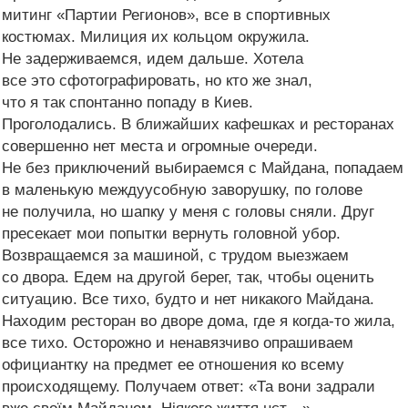
митинг «Партии Регионов», все в спортивных
костюмах. Милиция их кольцом окружила.
Не задерживаемся, идем дальше. Хотела
все это сфотографировать, но кто же знал,
что я так спонтанно попаду в Киев.
Проголодались. В ближайших кафешках и ресторанах
совершенно нет места и огромные очереди.
Не без приключений выбираемся с Майдана, попадаем
в маленькую междуусобную заворушку, по голове
не получила, но шапку у меня с головы сняли. Друг
пресекает мои попытки вернуть головной убор.
Возвращаемся за машиной, с трудом выезжаем
со двора. Едем на другой берег, так, чтобы оценить
ситуацию. Все тихо, будто и нет никакого Майдана.
Находим ресторан во дворе дома, где я когда-то жила,
все тихо. Осторожно и ненавязчиво опрашиваем
официантку на предмет ее отношения ко всему
происходящему. Получаем ответ: «Та вони задрали