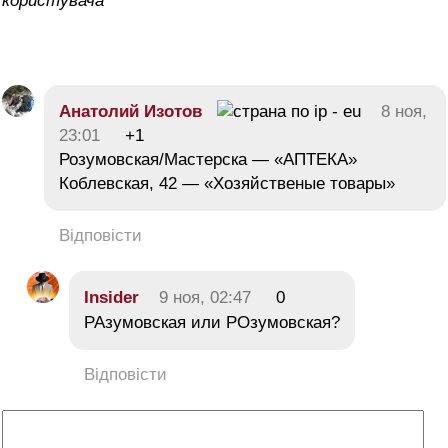
користувача
Анатолий Изотов
8 ноя,
23:01
+1
Розумовская/Мастерска — «АПТЕКА»
Коблевская, 42 — «Хозяйственые товары»
Відповісти
Insider
9 ноя, 02:47
0
РАзумовская или РОзумовская?
Відповісти