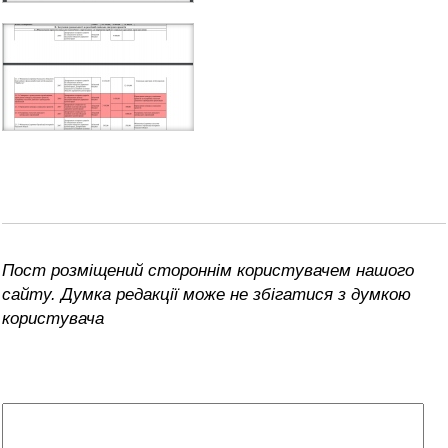
Пост розміщений стороннім користувачем нашого
сайту. Думка редакції може не збігатися з думкою
користувача