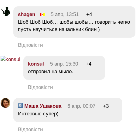
shagen
5 апр, 13:51
+4
Шоб Шоб Шоб… шобы шобы… говорить четко
пусть научиться начальник блин )
Відповісти
konsul
5 апр, 15:30
+4
отправил на мыло.
Відповісти
Маша Ушакова
6 апр, 00:07
+3
Интервью супер)
Відповісти