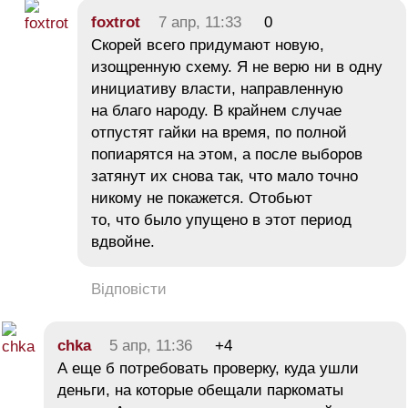
foxtrot
7 апр, 11:33
0
Скорей всего придумают новую,
изощренную схему. Я не верю ни в одну
инициативу власти, направленную
на благо народу. В крайнем случае
отпустят гайки на время, по полной
попиарятся на этом, а после выборов
затянут их снова так, что мало точно
никому не покажется. Отобьют
то, что было упущено в этот период
вдвойне.
Відповісти
chka
5 апр, 11:36
+4
А еще б потребовать проверку, куда ушли
деньги, на которые обещали паркоматы