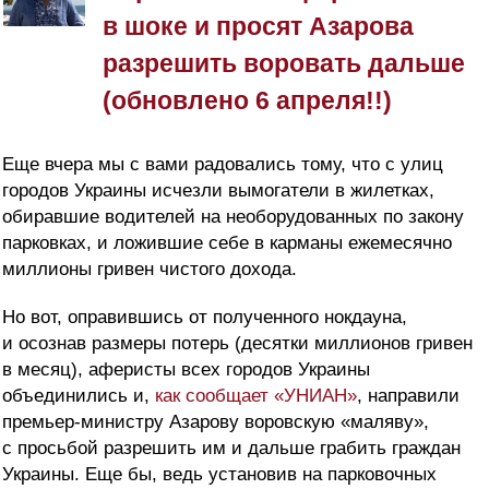
в шоке и просят Азарова
разрешить воровать дальше
(обновлено 6 апреля!!)
Еще вчера мы с вами радовались тому, что с улиц
городов Украины исчезли вымогатели в жилетках,
обиравшие водителей на необорудованных по закону
парковках, и ложившие себе в карманы ежемесячно
миллионы гривен чистого дохода.
Но вот, оправившись от полученного нокдауна,
и осознав размеры потерь (десятки миллионов гривен
в месяц), аферисты всех городов Украины
объединились и,
как сообщает «УНИАН»
, направили
премьер-министру Азарову воровскую «маляву»,
с просьбой разрешить им и дальше грабить граждан
Украины. Еще бы, ведь установив на парковочных