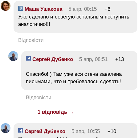
Маша Ушакова
5 апр, 00:15
+6
Уже сделано и советую остальным поступить
аналогично!!!
Відповісти
Сергей Дубенко
5 апр, 08:51
+13
Cпасибо! ) Там уже вся стена завалена
письмами, что и требовалось сделать!
Відповісти
1 відповідь →
Сергей Дубенко
5 апр, 10:55
+10