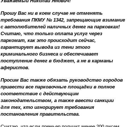
Уважаемый Николай Янович!
Прошу Вас ни в коем случае не отменять
требования ПКМУ № 1342, запрещающие взимание
с автолюбителей наличных денег на парковках!
Считаю, что только оплата услуг через
паркомат, как это происходит сейчас,
гарантирует вывода из тени этого
криминального бизнеса и обеспечивает
поступление денег в бюджет, а не в карманы
аферистов.
Просим Вас также обязать руководство городов
привести все парковочные площадки в полное
соответствие с действующим
законодательством, а также ввести санкции
для тех, кто игнорирует требования
постановления правительства.
Считаю, что если премьер получит менее 200 писем