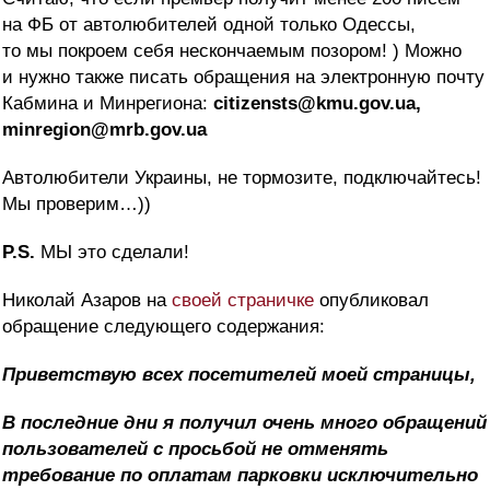
на ФБ от автолюбителей одной только Одессы,
то мы покроем себя нескончаемым позором! ) Можно
и нужно также писать обращения на электронную почту
Кабмина и Минрегиона:
citizensts@kmu.gov.ua,
minregion@mrb.gov.ua
Автолюбители Украины, не тормозите, подключайтесь!
Мы проверим…))
P.S.
МЫ это сделали!
Николай Азаров на
своей страничке
опубликовал
обращение следующего содержания:
Приветствую всех посетителей моей страницы,
В последние дни я получил очень много обращений
пользователей с просьбой не отменять
требование по оплатам парковки исключительно