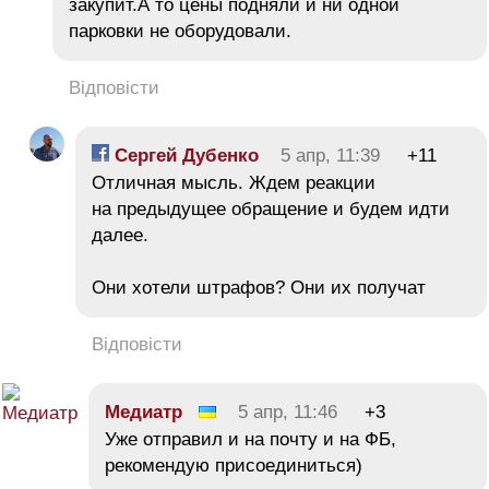
закупит.А то цены подняли и ни одной
парковки не оборудовали.
Відповісти
Сергей Дубенко
5 апр, 11:39
+11
Отличная мысль. Ждем реакции
на предыдущее обращение и будем идти
далее.
Они хотели штрафов? Они их получат
Відповісти
Медиатр
5 апр, 11:46
+3
Уже отправил и на почту и на ФБ,
рекомендую присоединиться)