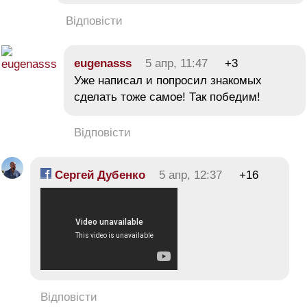
Відповісти
eugenasss
5 апр, 11:47
+3
Уже написал и попросил знакомых
сделать тоже самое! Так победим!
Відповісти
Сергей Дубенко
5 апр, 12:37
+16
Відповісти