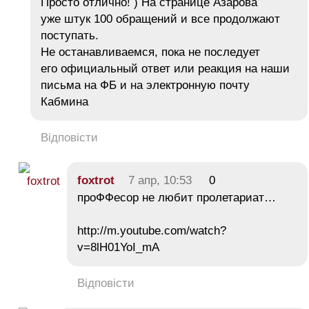
Просто отлично! ) На странице Азарова
уже штук 100 обращений и все продолжают
поступать.
Не останавливаемся, пока не последует
его официальный ответ или реакция на наши
письма на ФБ и на электронную почту
Кабмина
Відповісти
foxtrot
7 апр, 10:53
0
проФФесор не любит пролетариат…
http://m.youtube.com/watch?
v=8lH01YoI_mA
Відповісти