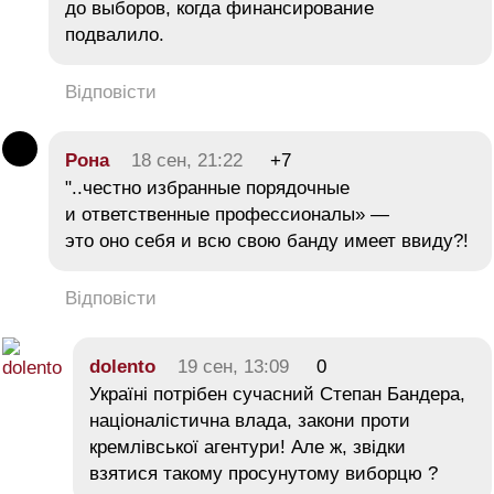
до выборов, когда финансирование
подвалило.
Відповісти
Рона
18 сен, 21:22
+7
"..честно избранные порядочные
и ответственные профессионалы» —
это оно себя и всю свою банду имеет ввиду?!
Відповісти
dolento
19 сен, 13:09
0
Україні потрібен сучасний Степан Бандера,
націоналістична влада, закони проти
кремлівської агентури! Але ж, звідки
взятися такому просунутому виборцю ?