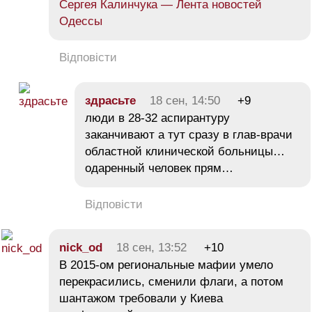
Сергея Калинчука — Лента новостей
Одессы
Відповісти
здрасьте
18 сен, 14:50
+9
люди в 28-32 аспирантуру
заканчивают а тут сразу в глав-врачи
областной клинической больницы…
одаренный человек прям…
Відповісти
nick_od
18 сен, 13:52
+10
В 2015-ом региональные мафии умело
перекрасились, сменили флаги, а потом
шантажом требовали у Киева