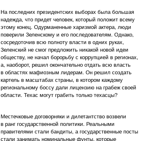
На последних президентских выборах была большая
надежда, что придет человек, который положит всему
этому конец. Одурманенные харизмой актера, люди
поверили Зеленскому и его последователям. Однако,
сосредоточив всю полноту власти в одних руках,
Зеленский не смог предложить никакой новой идеи
обществу, не начал борорьбу с коррупцией в регионах,
а, наоборот, решил окончательно отдать всю власть
в областях мафиозным лидерам. Он решил создать
картель в масштабах страны, в котором каждому
региональному боссу дали лицензию на грабеж своей
области. Техас могут грабить только техасцы?
Местечковые договорняки и дилетантство возвели
в ранг государственной политики. Реальными
правителями стали бандиты, а государственные посты
стали занимать номинальные фунты, которые