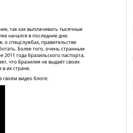
ние, так как выплачивать тысячные
уже начался в последние дни.
е, о спецслужбах, правительстве
ботать. Более того, очень странным
 2011 года бразильского паспорта,
ает, что Бразилия не выдаёт своих
 в их стране.
 своём видео блоге: