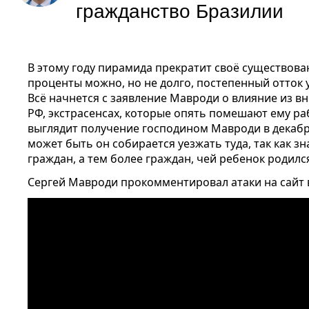
гражданство Бразилии
В этому году пирамида прекратит своё существова
проценты можно, но не долго, постепенный отток 
Всё начнется с заявление Мавроди о влияние из вн
РФ, экстрасенсах, которые опять помешают ему ра
выглядит получение господином Мавроди в декабре
может быть он собирается уезжать туда, так как зн
граждан, а тем более граждан, чей ребенок родился
Сергей Мавроди прокомментировал атаки на сайт в