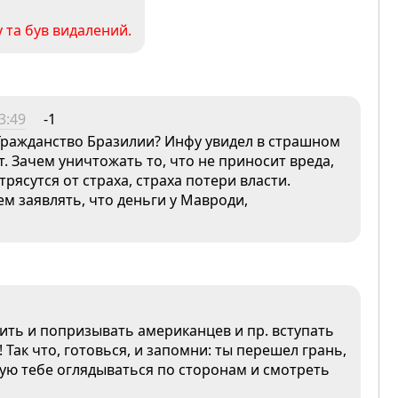
 та був видалений.
3:49
-1
 Гражданство Бразилии? Инфу увидел в страшном
. Зачем уничтожать то, что не приносит вреда,
трясутся от страха, страха потери власти.
ем заявлять, что деньги у Мавроди,
ить и попризывать американцев и пр. вступать
! Так что, готовься, и запомни: ты перешел грань,
ую тебе оглядываться по сторонам и смотреть