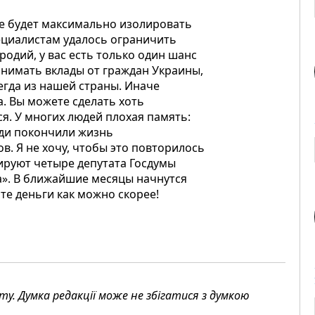
е будет максимально изолировать
ециалистам удалось ограничить
одий, у вас есть только один шанс
нимать вклады от граждан Украины,
егда из нашей страны. Иначе
а. Вы можете сделать хоть
я. У многих людей плохая память:
юди покончили жизнь
в. Я не хочу, чтобы это повторилось
ируют четыре депутата Госдумы
». В ближайшие месяцы начнутся
те деньги как можно скорее!
. Думка редакції може не збігатися з думкою