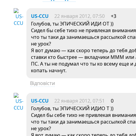
US-CCU
22 января 2012, 07:50
+3
Голубов, ты ЭПИЧЕСКИЙ ИДИ ОТ ))
Сидел бы себе тихо не привлекая внимания.
что ты таки да занимаешься рассылкой спа
не урок?
Я вот думаю — как скоро теперь до тебя 
ставки кто быстрее — вкладчики МММ или 
ПС. А ты не подумал что ты ко всему еще и
копать начнут.
Відповісти
US-CCU
22 января 2012, 07:51
0
Голубов, ты ЭПИЧЕСКИЙ ИДИО Т ))
Сидел бы себе тихо не привлекая внимания.
что ты таки да занимаешься рассылкой спа
не урок?
Я вот думаю — как скоро теперь до тебя 