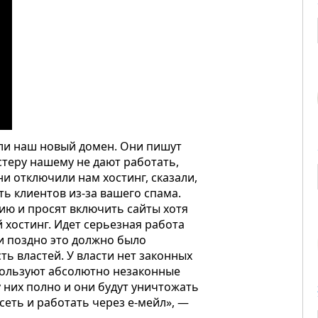
ли наш новый домен. Они пишут
стеру нашему не дают работать,
и отключили нам хостинг, сказали,
ть клиентов из-за вашего спама.
ю и просят включить сайты хотя
 хостинг. Идет серьезная работа
ли поздно это должно было
ь властей. У власти нет законных
спользуют абсолютно незаконные
у них полно и они будут уничтожать
сеть и работать через е-мейл», —