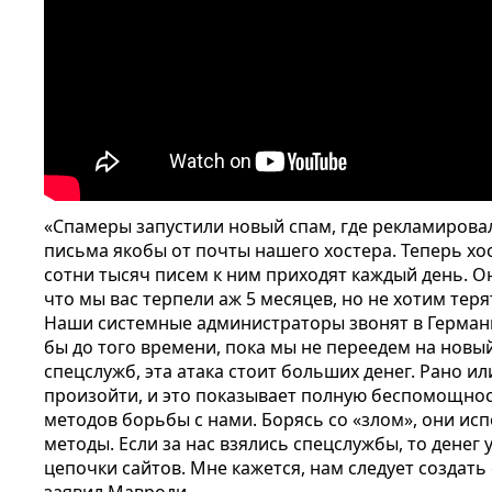
«Спамеры запустили новый спам, где рекламирова
письма якобы от почты нашего хостера. Теперь хо
сотни тысяч писем к ним приходят каждый день. Он
что мы вас терпели аж 5 месяцев, но не хотим теря
Наши системные администраторы звонят в Германи
бы до того времени, пока мы не переедем на новый
спецслужб, эта атака стоит больших денег. Рано и
произойти, и это показывает полную беспомощност
методов борьбы с нами. Борясь со «злом», они и
методы. Если за нас взялись спецслужбы, то денег 
цепочки сайтов. Мне кажется, нам следует создать 