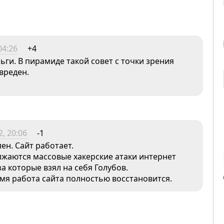
04:26
+4
ьги. В пирамиде такой совет с точки зрения
вреден.
, 20:06
-1
ен. Сайт работает.
лжаются массовые хакерские атаки интернет
а которые взял на себя Голубов.
мя работа сайта полностью восстановится.