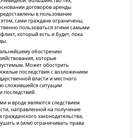
очевидной. Большинство тех,
 основании договоров аренды
предоставлены в пользование
этом, сами граждане ограничены,
ственно пользоваться этими самыми
фликт, который есть и будет, пока
ды.
 дальнейшему обострению
зяйствования, которые
опустимым. Может обострить
тяжелые последствия с возложением
дарственной власти и местного
ию сложившейся ситуации
и последствий.
ми и вроде являются следствием
сти, направленной на получение
в гражданского законодательства,
ушать и (или) ограничивать права