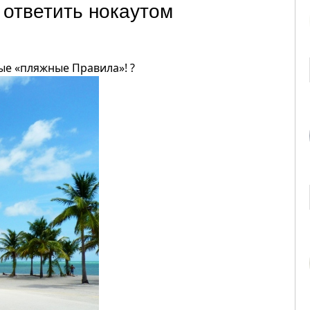
т ответить нокаутом
ые «пляжные Правила»! ?