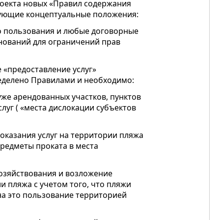
роекта новых «Правил содержания
дующие концептуальные положения:
о пользования и любые договорные
нований для ограничений прав
 «предоставление услуг»
еделено Правилами и необходимо:
уже арендованных участков, пунктов
луг ( «места дислокации субъектов
 оказания услуг на территории пляжа
предметы проката в места
хозяйствования и возложение
 пляжа с учетом того, что пляжи
на это пользование территорией