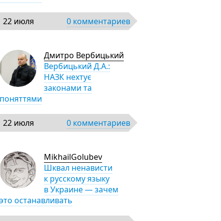
22 июля
0 комментариев
Дмитро Вербицький
Вербицький Д.А.:
НАЗК нехтує
законами та
поняттями
22 июля
0 комментариев
MikhailGolubev
Шквал ненависти
к русскому языку
в Украине — зачем
это останавливать