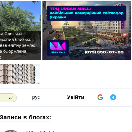
ви Одеської
захопив близько
овав елітну землю
на оформлена
р
рус
Увійти
Записи в блогах: