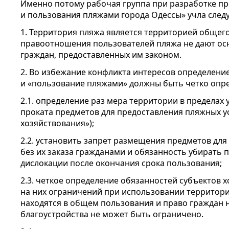
Именно потому рабочая группа при разработке п
и пользования пляжами города Одессы» учла сле
1. Территория пляжа является территорией общег
правоотношения пользователей пляжа не дают ос
граждан, предоставленных им законом.
2. Во избежание конфликта интересов определение
и «пользование пляжами» должны быть четко опр
2.1. определение раз мера территории в пределах 
проката предметов для предоставления пляжных ус
хозяйствования»);
2.2. установить запрет размещения предметов для
без их заказа гражданами и обязанность убирать 
дислокации после окончания срока пользования;
2.3. четкое определение обязанностей субъектов 
на них ограничений при использовании территории
находятся в общем пользования и право граждан 
благоустройства не может быть ограничено.