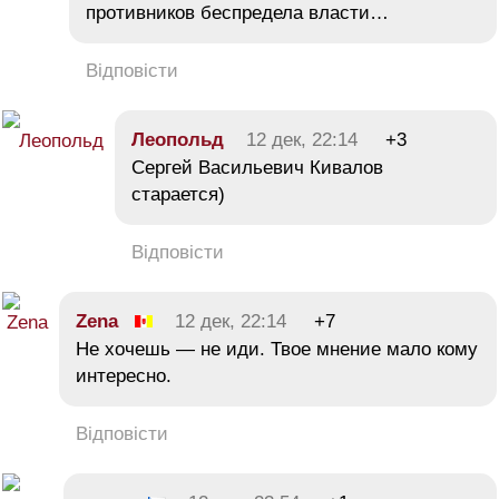
противников беспредела власти…
Відповісти
Леопольд
12 дек, 22:14
+3
Сергей Васильевич Кивалов
старается)
Відповісти
Zena
12 дек, 22:14
+7
Не хочешь — не иди. Твое мнение мало кому
интересно.
Відповісти