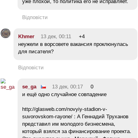
уже плохой, то политика его не исправляет.
Відповісти
Khmer
13 дек, 00:11
+4
неужели в ворсовете вакансия проклюнулась
для писателя?
Відповісти
se_ga
13 дек, 00:17
0
и ещё одно случайное совпадение
http://glasweb.com/novyiy-stadion-v-
suvorovskom-rayone/ : А Геннадий Труханов
представил им молодого бизнесмена,
который взялся за финансирование проекта.