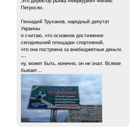
Это директор рынка «Меркурий» Феликс
Петросян.
Геннадий Труханов, народный депутат
Украины
я считаю, что основное достижение
сегодняшней площадки спортивной,
что она построена за внебюджетные деньги.
---
ну, может быть, конечно, он не знал. Всякое
бывает…