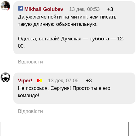
Mikhail Golubev
13 дек, 00:53
+3
Да уж легче пойти на митинг, чем писать
такую длинную объяснительную.
Одесса, вставай! Думская — суббота — 12-
00.
Відповісти
Viper!
13 дек, 07:06
+3
Не позорься, Сергуня! Просто ты в его
команде!
Відповісти