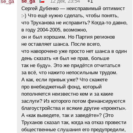
se_ga
12 дек, 23:54
+1
Сергей Дубенко — неисправимый оптимист
:-) Что ещё нужно сделать, чтобы понять,
что Труханова не исправить? Когда-то давно,
в году 2004-2005, возможно,
он и был хорошим. Но Партия регионов
не оставляет шанса. После всего,
что наворочено уже просто нет шанса в один
день сказать «я был не прав, больше
так не буду». Это же придётся отчитаться
за всё, что нажито непосильным трудом.
А как, если привык уже? Что скажете
про внебюджетный фонд, который
пополняется неизвестно кем и за какие
заслуги? Из которого потом финансируются
благоустройства и всякие другие «проекты».
А «как выведете, так и заведёте»? (Это
Труханов сказал так, когда на отказ провести
общественные слушания его предупредили,