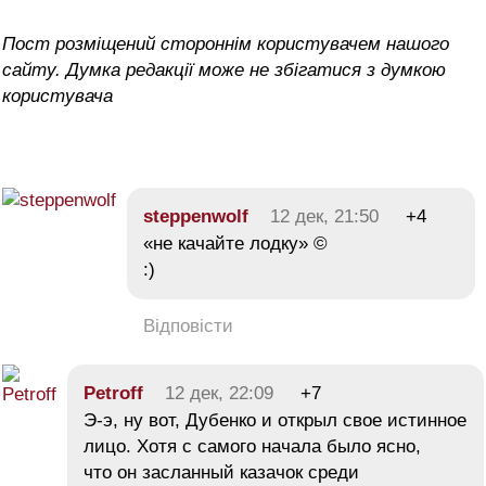
Пост розміщений стороннім користувачем нашого
сайту. Думка редакції може не збігатися з думкою
користувача
steppenwolf
12 дек, 21:50
+4
«не качайте лодку» ©
:)
Відповісти
Petroff
12 дек, 22:09
+7
Э-э, ну вот, Дубенко и открыл свое истинное
лицо. Хотя с самого начала было ясно,
что он засланный казачок среди