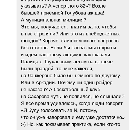
указывать? А «спортлото 82»? Возле
бывшей приёмной Голубова аж два!
А муниципальная милиция?
Это мы, получается, платим за то, чтобы
в нас стреляли? Или это из внебюджетных
фондов? Короче, слишком много вопросов
без ответов. Если бы слова «мы открыты
и идём навстречу людям», как сказали
Палица с Трухановым летом на встрече
были правдой, то, мне кажется,
на Ланжероне было бы немного по-другому.
Или в Аркадии. Почему ни один рейдер
не наказан? А баскетбольный клуб
на Сахарова чуть не появился, не слышали?
Я всё время удивляюсь, когда люди говорят
«Я буду голосовать за N, потому,
что он уже наворовал и ему уже достаточно»
:-) Но, как показывает практика, если кто-то