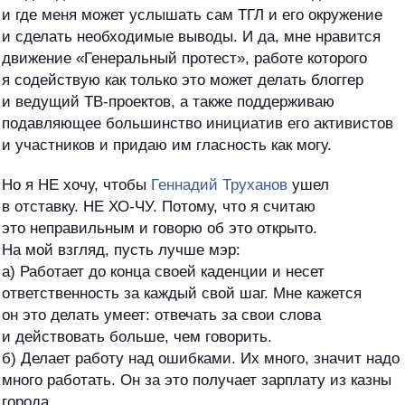
и где меня может услышать сам ТГЛ и его окружение
и сделать необходимые выводы. И да, мне нравится
движение «Генеральный протест», работе которого
я содействую как только это может делать блоггер
и ведущий ТВ-проектов, а также поддерживаю
подавляющее большинство инициатив его активистов
и участников и придаю им гласность как могу.
Но я НЕ хочу, чтобы
Геннадий Труханов
ушел
в отставку. НЕ ХО-ЧУ. Потому, что я считаю
это неправильным и говорю об это открыто.
На мой взгляд, пусть лучше мэр:
а) Работает до конца своей каденции и несет
ответственность за каждый свой шаг. Мне кажется
он это делать умеет: отвечать за свои слова
и действовать больше, чем говорить.
б) Делает работу над ошибками. Их много, значит надо
много работать. Он за это получает зарплату из казны
города.