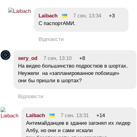
Laibach
7 сен, 13:34
+3
С паспортАМИ.
Відповісти
sery_od
7 сен, 13:10
+8
На видео большинство подростков в шортах.
Неужели на «запланированное побоище»
они бы пришли в шортах?
Відповісти
Laibach
7 сен, 13:31
+14
Антимайданцев в здание загонял их лидер
Албу, но они и сами искали