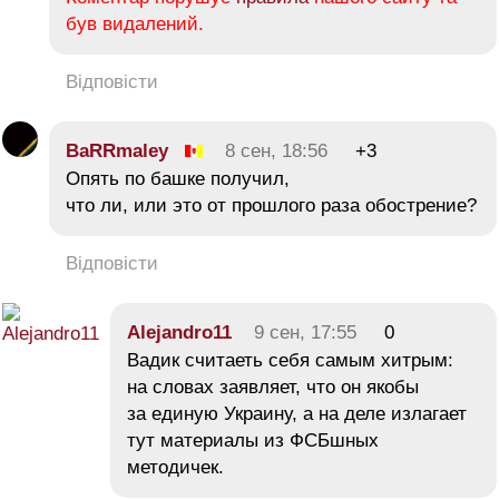
був видалений.
Відповісти
BaRRmaley
8 сен, 18:56
+3
Опять по башке получил,
что ли, или это от прошлого раза обострение?
Відповісти
Alejandro11
9 сен, 17:55
0
Вадик считаеть себя самым хитрым:
на словах заявляет, что он якобы
за единую Украину, а на деле излагает
тут материалы из ФСБшных
методичек.