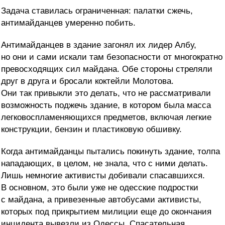
Задача ставилась ограниченная: палатки сжечь,
антимайданцев умеренно побить.
Антимайданцев в здание загонял их лидер Албу,
но они и сами искали там безопасности от многократно
превосходящих сил майдана. Обе стороны стреляли
друг в друга и бросали коктейли Молотова.
Они так привыкли это делать, что не рассматривали
возможность поджечь здание, в котором была масса
легковоспламеняющихся предметов, включая легкие
конструкции, бензин и пластиковую обшивку.
Когда антимайданцы пытались покинуть здание, толпа
нападающих, в целом, не знала, что с ними делать.
Лишь немногие активисты добивали спасавшихся.
В основном, это были уже не одесские подростки
с майдана, а привезенные автобусами активисты,
которых под прикрытием милиции еще до окончания
инцидента вывезли из Одессы. Спасательная