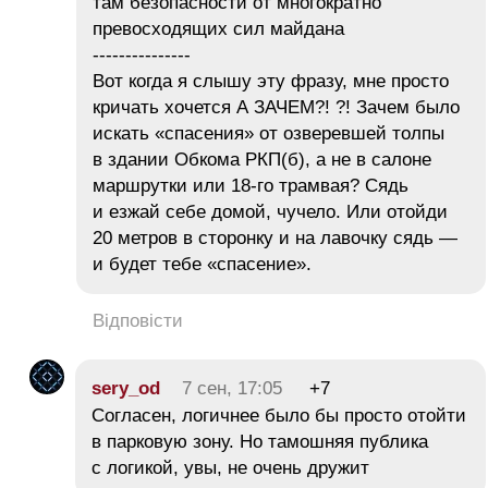
там безопасности от многократно
превосходящих сил майдана
---------------
Вот когда я слышу эту фразу, мне просто
кричать хочется А ЗАЧЕМ?! ?! Зачем было
искать «спасения» от озверевшей толпы
в здании Обкома РКП(б), а не в салоне
маршрутки или 18-го трамвая? Сядь
и езжай себе домой, чучело. Или отойди
20 метров в сторонку и на лавочку сядь —
и будет тебе «спасение».
Відповісти
sery_od
7 сен, 17:05
+7
Согласен, логичнее было бы просто отойти
в парковую зону. Но тамошняя публика
с логикой, увы, не очень дружит