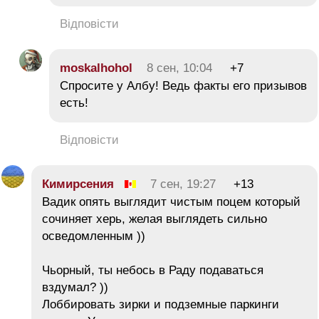
Відповісти
moskalhohol
8 сен, 10:04
+7
Спросите у Албу! Ведь факты его призывов
есть!
Відповісти
Кимирсения
7 сен, 19:27
+13
Вадик опять выглядит чистым поцем который
сочиняет херь, желая выглядеть сильно
осведомленным ))
Чьорный, ты небось в Раду подаваться
вздумал? ))
Лоббировать зирки и подземные паркинги