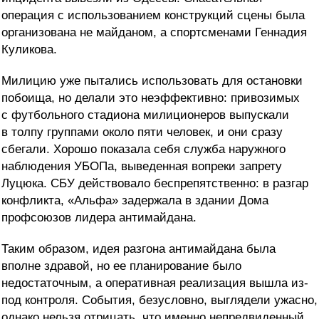
операция с использованием конструкций сцены была
организована не майданом, а спортсменами Геннадия
Куликова.
Милицию уже пытались использовать для остановки
побоища, но делали это неэффективно: привозимых
с футбольного стадиона милиционеров выпускали
в толпу группами около пяти человек, и они сразу
сбегали. Хорошо показала себя служба наружного
наблюдения УБОПа, выведенная вопреки запрету
Луцюка. СБУ действовало беспрепятственно: в разгар
конфликта, «Альфа» задержала в здании Дома
профсоюзов лидера антимайдана.
Таким образом, идея разгона антимайдана была
вполне здравой, но ее планирование было
недостаточным, а оперативная реализация вышла из-
под контроля. События, безусловно, выглядели ужасно,
однако нельзя отрицать, что именно непредвиденный