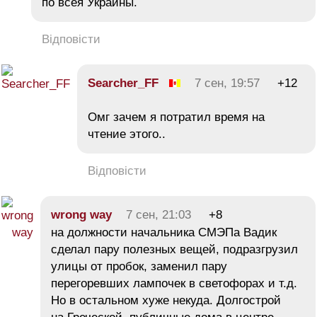
по всея Украины.
Відповісти
Searcher_FF
7 сен, 19:57
+12
Омг зачем я потратил время на
чтение этого..
Відповісти
wrong way
7 сен, 21:03
+8
на должности начальника СМЭПа Вадик
сделал пару полезных вещей, подразгрузил
улицы от пробок, заменил пару
перегоревших лампочек в светофорах и т.д.
Но в остальном хуже некуда. Долгострой