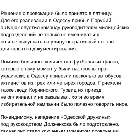
Решение о провокации было принято в пятницу.
Для его реализации в Одессу прибыл Парубий,
а Луцюк спустил команду руководителям милицейских
подразделений не только не вмешиваться,
но и не выпускать на улицу оперативный состав
для скрытого документирования.
Помимо большого количества футбольных фанов,
которые к тому моменту были настроены про-
украински, в Одессу привезли несколько автобусов
активистов из трех или четырех городов. Приехали
также люди Корчинского. Гурвиц их приезд
не оплачивал и не заказывал, хотя во время
избирательной кампании было полезно говорить иное.
По-видимому, нападение «Одесской дружины»
под руководством Долженкова было подготовлено,
так как оно стало ключевым моментом провокации.