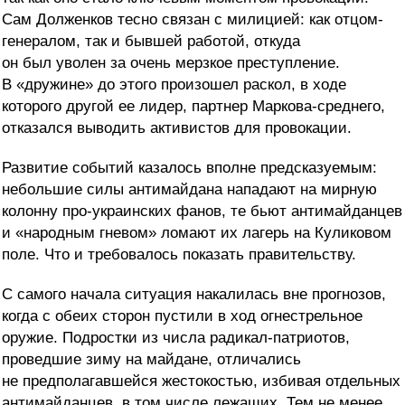
Сам Долженков тесно связан с милицией: как отцом-
генералом, так и бывшей работой, откуда
он был уволен за очень мерзкое преступление.
В «дружине» до этого произошел раскол, в ходе
которого другой ее лидер, партнер Маркова-среднего,
отказался выводить активистов для провокации.
Развитие событий казалось вполне предсказуемым:
небольшие силы антимайдана нападают на мирную
колонну про-украинских фанов, те бьют антимайданцев
и «народным гневом» ломают их лагерь на Куликовом
поле. Что и требовалось показать правительству.
С самого начала ситуация накалилась вне прогнозов,
когда с обеих сторон пустили в ход огнестрельное
оружие. Подростки из числа радикал-патриотов,
проведшие зиму на майдане, отличались
не предполагавшейся жестокостью, избивая отдельных
антимайданцев, в том числе лежащих. Тем не менее,