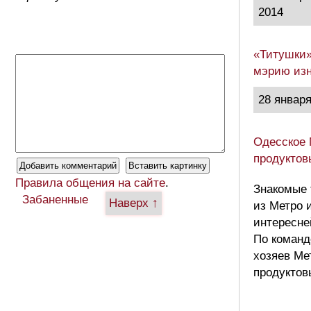
2014
«Титушки»
мэрию изн
28 января
Одесское 
продуктов
Правила общения на сайте
.
Знакомые 
Забаненные
Наверх ↑
из Метро 
интересне
По команд
хозяев Ме
продуктов