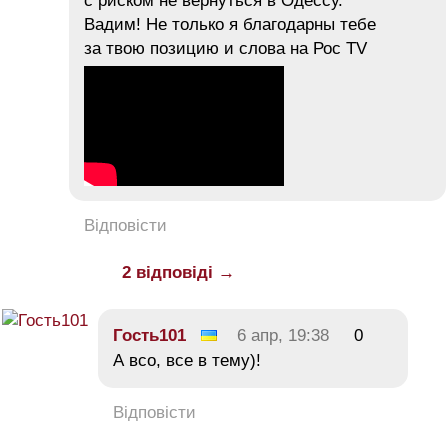
с риском не вернуться в Одессу.
Вадим! Не только я благодарны тебе
за твою позицию и слова на Рос TV
Відповісти
2 відповіді →
Гость101
6 апр, 19:38
0
А всо, все в тему)!
Відповісти