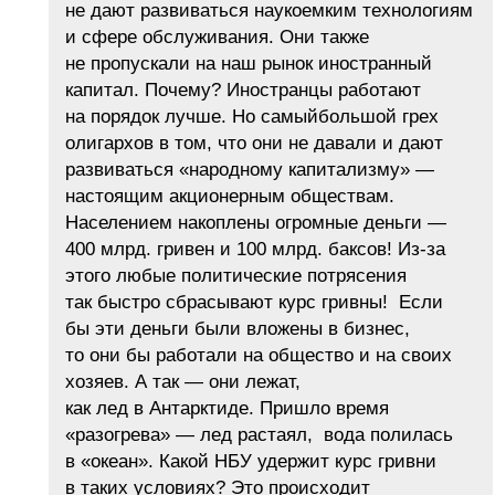
не дают развиваться наукоемким технологиям
и сфере обслуживания. Они также
не пропускали на наш рынок иностранный
капитал. Почему? Иностранцы работают
на порядок лучше. Но самыйбольшой грех
олигархов в том, что они не давали и дают
развиваться «народному капитализму» —
настоящим акционерным обществам.
Населением накоплены огромные деньги —
400 млрд. гривен и 100 млрд. баксов! Из-за
этого любые политические потрясения
так быстро сбрасывают курс гривны! Если
бы эти деньги были вложены в бизнес,
то они бы работали на общество и на своих
хозяев. А так — они лежат,
как лед в Антарктиде. Пришло время
«разогрева» — лед растаял, вода полилась
в «океан». Какой НБУ удержит курс гривни
в таких условиях? Это происходит