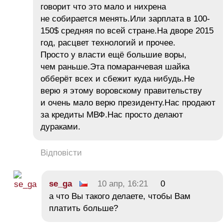
говорит что это мало и нихрена
не собирается менять.Или зарплата в 100-
150$ средняя по всей стране.На дворе 2015
год, расцвет технологий и прочее.
Просто у власти ещё большие воры,
чем раньше.Эта помаранчевая шайка
обберёт всех и сбежит куда нибудь.Не
верю я этому воровскому правительству
и очень мало верю президенту.Нас продают
за кредиты МВФ.Нас просто делают
дураками.
Відповісти
se_ga
10 апр, 16:21
0
а что Вы такого делаете, чтобы Вам
платить больше?