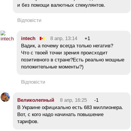
и без помощи валютных спекулянтов.
Відповісти
intech
8 апр, 13:14
+1
Вадик, а почему всегда только негатив?
Что с твоей точки зрения происходит
позитивного в стране?Есть реально мощные
положительные моменты?)
Відповісти
Великолепный
8 апр, 16:25
-1
В Украине официально есть 683 миллионера.
Вот, с кого надо начинать повышение
тарифов.