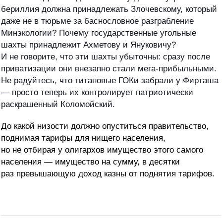
бериллия должна принадлежать Злочевскому, который
даже не в тюрьме за баснословное разграбление
Минэкологии? Почему государственные угольные
шахты принадлежит Ахметову и Януковичу?
И не говорите, что эти шахты убыточны: сразу после
приватизации они внезапно стали мега-прибыльными.
Не радуйтесь, что титановые ГОКи забрали у Фирташа
— просто теперь их контролирует патриотически
раскрашенный Коломойский.
До какой низости должно опуститься правительство,
поднимая тарифы для нищего населения,
но не отбирая у олигархов имущество этого самого
населения — имущество на сумму, в десятки
раз превышающую доход казны от поднятия тарифов.