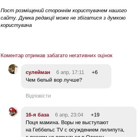
Пост розміщений стороннім користувачем нашого
сайту. Думка редакції може не збігатися з думкою
користувача
Коментар отримав забагато негативних оцінок
сулейман
6 апр, 17:11
+6
Чем белый вор лучше?
Відповісти
16-я база
6 апр, 23:04
+19
Поця мамина. Воры не выступают
на Геббельс TV с осуждением лилипута,