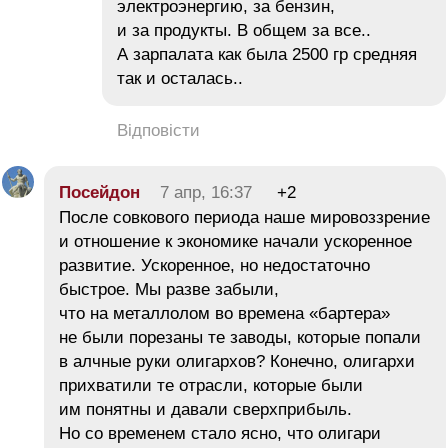
электроэнергию, за бензин,
и за продукты. В общем за все..
А зарпалата как была 2500 гр средняя
так и осталась..
Відповісти
Посейдон
7 апр, 16:37
+2
После совкового периода наше мировоззрение
и отношение к экономике начали ускоренное
развитие. Ускоренное, но недостаточно
быстрое. Мы разве забыли,
что на металлолом во времена «бартера»
не были порезаны те заводы, которые попали
в алчные руки олигархов? Конечно, олигархи
прихватили те отрасли, которые были
им понятны и давали сверхприбыль.
Но со временем стало ясно, что олигари