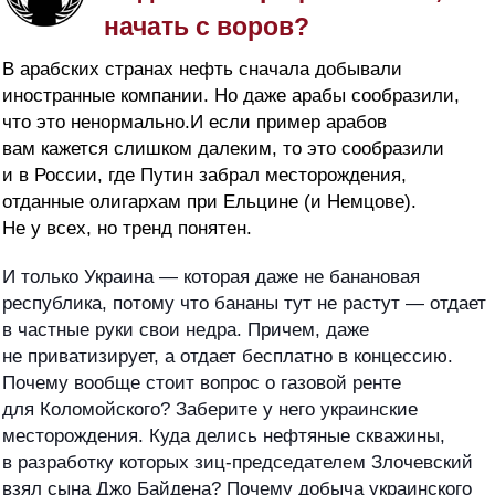
начать с воров?
В арабских странах нефть сначала добывали
иностранные компании. Но даже арабы сообразили,
что это ненормально.И если пример арабов
вам кажется слишком далеким, то это сообразили
и в России, где Путин забрал месторождения,
отданные олигархам при Ельцине (и Немцове).
Не у всех, но тренд понятен.
И только Украина — которая даже не банановая
республика, потому что бананы тут не растут — отдает
в частные руки свои недра. Причем, даже
не приватизирует, а отдает бесплатно в концесси
ю.
Почему вообще стоит вопрос о газовой ренте
для Коломойского? Заберите у него украинские
месторождения. Куда делись нефтяные скважины,
в разработку которых зиц-председателем Злочевский
взял сына Джо Байдена? Почему добыча украинского