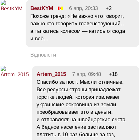
BestKYM
6 апр, 20:33
+2
Похоже тренд: «Не важно что говорит,
важно кто говорит» главенствующий…
а ты катись колесом — катись отсюда
и всё…
Відповісти
Artem_2015
7 апр, 09:48
+18
Спасибо за пост. Мысли отличные.
Все ресурсы страны принадлежат
горстке людей, которая извлекает
украинские сокровища из земли,
преобразовывает это в деньги,
и отправляет на швейцарские счета.
А бедное население заставляют
платить в 10 раз больше за газ,