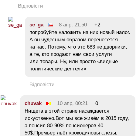
Відповісти
se_ga
8 апр, 21:50
+2
попробуйте наложить на них новый налог.
А он чудесным образом перенесётся
на нас. Потому, что это 683 не дворники,
а те, кто продают нам свои услуги
или товары. Ну, или просто «видные
политические деятели»
Відповісти
chuvak
10 апр, 00:21
0
Нищета в этой стране насаждается
искуственно.Вот мы все живём в 2015 году,
а пенсия 80-90% пенсионеров 40-
50$.Премьер льёт крокодиловы слёзы,