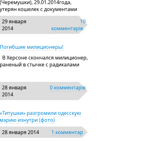
(Черемушки), 29.01.2014года,
утерян кошелек с документами
29 января
10
2014
комментарів
Погибшие милиционеры!
В Херсоне скончался милиционер,
раненый в стычке с радикалами
28 января
0 комментарів
2014
«Титушки» разгромили одесскую
мэрию изнутри (фото)
28 января 2014
1 комментар