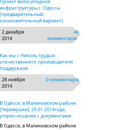
Проект велосипедной
инфраструктуры г. Одессы
(предварительный,
ознакомительный вариант)
2 декабря
46
2014
комментарів
Как мы с Николь грудью
отечественного производителя
поддержали
28 ноября
0 комментарів
2014
В Одессе, в Малиновском районе
(Черемушки), 29.01.2014года,
утерян кошелек с документами
В Одессе, в Малиновском районе