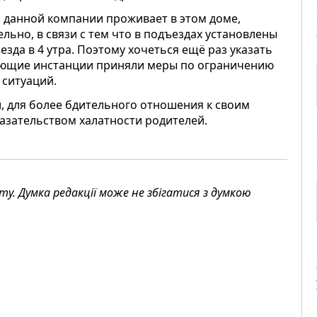
з данной компании проживает в этом доме,
ельно, в связи с тем что в подъездах установлены
зда в 4 утра. Поэтому хочеться ещё раз указать
свующие инстанции приняли меры по ограничению
 ситуаций.
, для более бдительного отношения к своим
казательством халатности родителей.
. Думка редакції може не збігатися з думкою