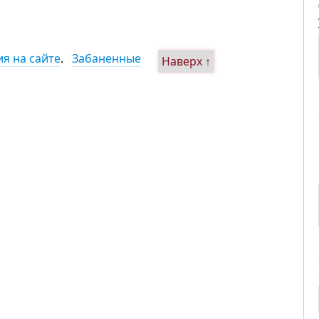
я на сайте
.
Забаненные
Наверх ↑