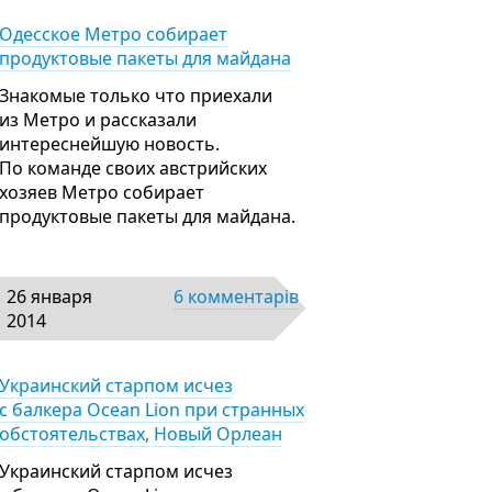
Одесское Метро собирает
продуктовые пакеты для майдана
Знакомые только что приехали
из Метро и рассказали
интереснейшую новость.
По команде своих австрийских
хозяев Метро собирает
продуктовые пакеты для майдана.
26 января
6 комментарів
2014
Украинский старпом исчез
с балкера Ocean Lion при странных
обстоятельствах, Новый Орлеан
Украинский старпом исчез