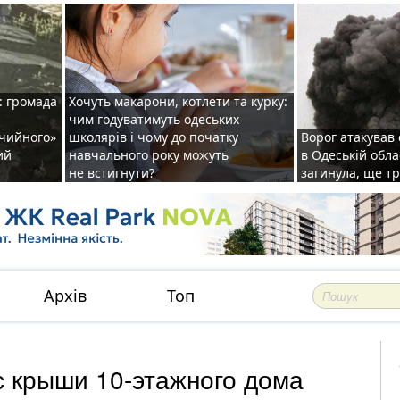
: громада
Хочуть макарони, котлети та курку:
чим годуватимуть одеських
ічийного»
школярів і чому до початку
Ворог атакував
ий
навчального року можуть
в Одеській обла
не встигнути?
загинула, ще т
Архів
Топ
 с крыши 10-этажного дома