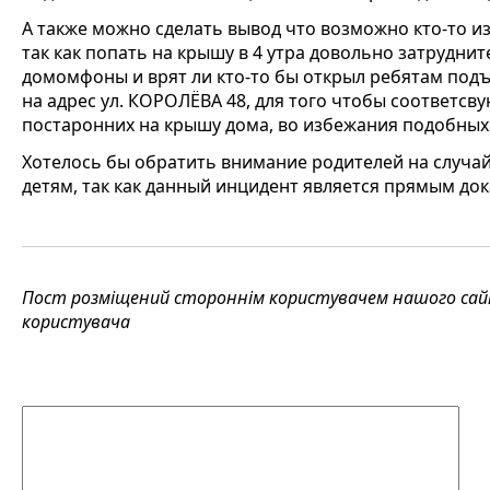
А также можно сделать вывод что возможно кто-то и
так как попать на крышу в 4 утра довольно затруднит
домомфоны и врят ли кто-то бы открыл ребятам подъе
на адрес ул. КОРОЛЁВА 48, для того чтобы соответ
постаронних на крышу дома, во избежания подобных
Хотелось бы обратить внимание родителей на случай
детям, так как данный инцидент является прямым до
Пост розміщений стороннім користувачем нашого сайту
користувача