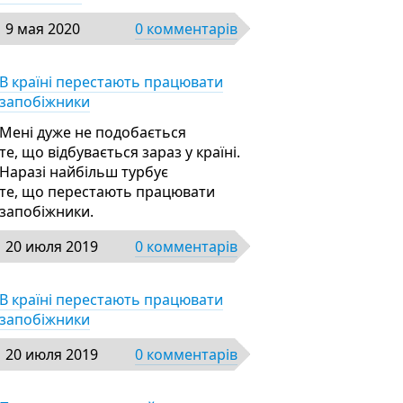
9 мая 2020
0 комментарів
В країні перестають працювати
запобіжники
Мені дуже не подобається
те, що відбувається зараз у країні.
Наразі найбільш турбує
те, що перестають працювати
запобіжники.
20 июля 2019
0 комментарів
В країні перестають працювати
запобіжники
20 июля 2019
0 комментарів