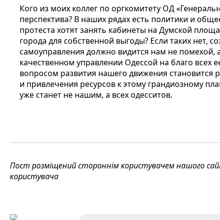
Кого из моих коллег по оргкомитету ОД «Генераль
перспектива? В наших рядах есть политики и обще
протеста хотят занять кабинеты на Думской площ
города для собственной выгоды? Если таких нет, с
самоуправления должно видится нам не помехой, 
качественном управлении Одессой на благо всех е
вопросом развития нашего движения становится р
и привлечения ресурсов к этому грандиозному план
уже станет не нашим, а всех одесситов.
Пост розміщений стороннім користувачем нашого сайту
користувача