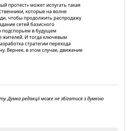
ный протест» может испугать такая
ственники, которые на волне
ади, чтобы продолжить распродажу
оздание сетей базисного
а подспорьем в будущем
е жителей. И тогда ключевым
азработка стратегии перехода
у. Вернее, в этом случае, движение
. Думка редакції може не збігатися з думкою