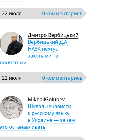
22 июля
0 комментариев
Дмитро Вербицький
Вербицький Д.А.:
НАЗК нехтує
законами та
поняттями
22 июля
0 комментариев
MikhailGolubev
Шквал ненависти
к русскому языку
в Украине — зачем
это останавливать