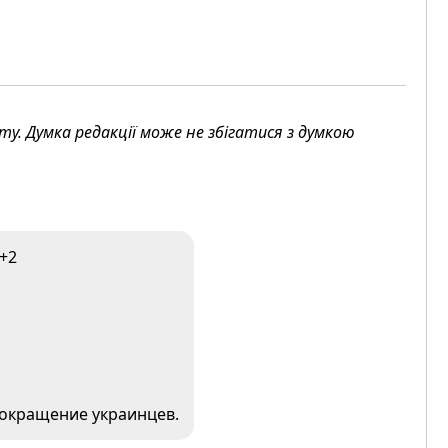
. Думка редакції може не збігатися з думкою
+2
сокращение украинцев.