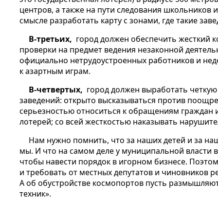
центров, а также на пути следования школьников и
смысле разработать карту с зонами, где такие зав
В-третьих,
город должен обеспечить жесткий к
проверки на предмет ведения незаконной деятель
официально нетрудоустроенных работников и нед
к азартным играм.
В-четвертых,
город должен выработать четкую
заведений: открыто высказываться против поощре
серьезностью относиться к обращениям граждан 
лотерей; со всей жесткостью наказывать нарушите
Нам нужно помнить, что за наших детей и за на
мы. И что на самом деле у муниципальной власти в 
чтобы навести порядок в игорном бизнесе. Поэто
и требовать от местных депутатов и чиновников 
А об обустройстве космопортов пусть размышляю
техник».