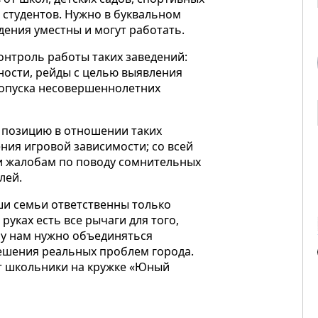
 студентов. Нужно в буквальном
едения уместны и могут работать.
онтроль работы таких заведений:
ности, рейды с целью выявления
опуска несовершеннолетних
 позицию в отношении таких
ния игровой зависимости; со всей
и жалобам по поводу сомнительных
лей.
ши семьи ответственны только
руках есть все рычаги для того,
му нам нужно объединяться
решения реальных проблем города.
т школьники на кружке «Юный