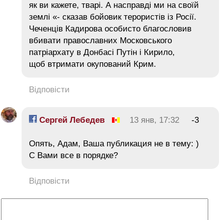
як ви кажете, тварі. А насправді ми на своїй
землі «- сказав бойовик терористів із Росії.
Чеченців Кадирова особисто благословив
вбивати православних Московського
патріархату в Донбасі Путін і Кирило,
щоб втримати окупований Крим.
Відповісти
Сергей Лебедев
13 янв, 17:32
-3
Опять, Адам, Ваша публикация не в тему: )
С Вами все в порядке?
Відповісти