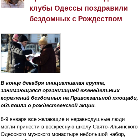
клубы Одессы поздравили
бездомных с Рождеством
В конце декабря инициативная группа,
занимающаяся организацией еженедельных
кормлений бездомных на Привокзальной площади,
объявила о рождественской акции.
8-9 января все желающие и неравнодушные люди
могли принести в воскресную школу Свято-Ильинского
Одесского мужского монастыря небольшой набор,