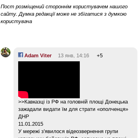
Пост розміщений стороннім користувачем нашого
сайту. Думка редакції може не збігатися з думкою
користувача
Adam Viter
13 янв, 14:16
+5
>>Кавказці із РФ на головній площі Донецька
зажадали видати їм для страти «ополченця»
ДНР
11.01.2015
У мережі з'явилося відеозвернення групи