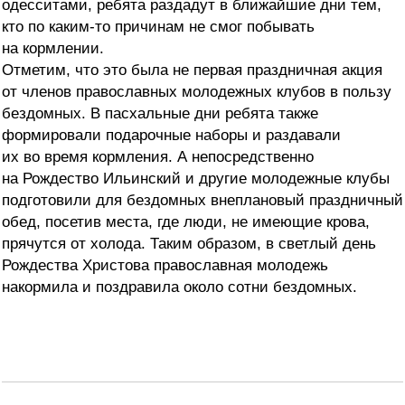
одесситами, ребята раздадут в ближайшие дни тем,
кто по каким-то причинам не смог побывать
на кормлении.
Отметим, что это была не первая праздничная акция
от членов православных молодежных клубов в пользу
бездомных. В пасхальные дни ребята также
формировали подарочные наборы и раздавали
их во время кормления. А непосредственно
на Рождество Ильинский и другие молодежные клубы
подготовили для бездомных внеплановый праздничный
обед, посетив места, где люди, не имеющие крова,
прячутся от холода. Таким образом, в светлый день
Рождества Христова православная молодежь
накормила и поздравила около сотни бездомных.