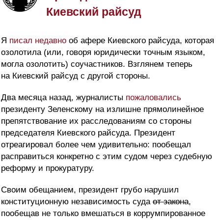
Киевский райсуд
Я
писал недавно
об афере Киевского райсуда, которая
озолотила (или, говоря юридически точным языком,
могла озолотить) соучастников. Взглянем теперь
на Киевский райсуд с другой стороны.
Два месяца назад, журналисты
пожаловались
президенту Зеленскому на излишне прямолинейное
препятствование их расследованиям со стороны
председателя Киевского райсуда. Президент
отреагировал более чем удивительно: пообещал
расправиться конкретно с этим судом через судебную
реформу и прокуратуру.
Своим обещанием, президент грубо нарушил
конституционную независимость суда
от закона
,
пообещав не только вмешаться в коррумпированное