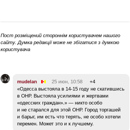
Пост розміщений стороннім користувачем нашого
сайту. Думка редакції може не збігатися з думкою
користувача
mudelan
25 июн, 10:58
+4
«Одесса выстояла в 14-15 году не скатившись
в ОНР. Выстояла усилиями и жертвами
«одесских граждан».» — никто особо
и не старался для этой ОНР. Город торгашей
и барыг, им есть что терять, не особо хотели
перемен. Может это и к лучшему.