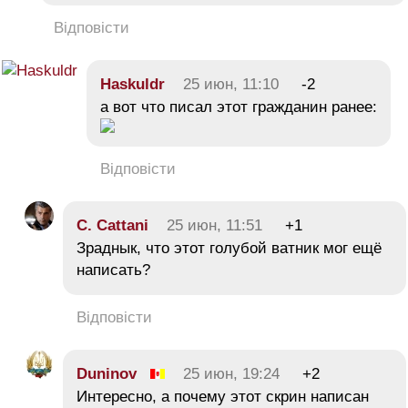
Відповісти
Haskuldr
25 июн, 11:10
-2
а вот что писал этот гражданин ранее:
Відповісти
C. Cattani
25 июн, 11:51
+1
Зраднык, что этот голубой ватник мог ещё
написать?
Відповісти
Duninov
25 июн, 19:24
+2
Интересно, а почему этот скрин написан