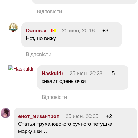
Відповісти
Duninov
25 июн, 20:18
+3
Нет, не вижу
Відповісти
Haskuldr
25 июн, 20:28
-5
значит одень очки
Відповісти
енот_мизантроп
25 июн, 20:35
+2
Статья трухановского ручного петушка
маркушки…