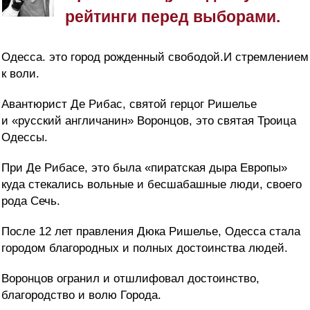
рейтинги перед выборами.
Одесса. это город рожденный свободой.И стремлением
к воли.
Авантюрист Де Рибас, святой герцог Ришелье
и «русский англичанин» Воронцов, это святая Троица
Одессы.
При Де Рибасе, это была «пиратская дыра Европы»
куда стекались вольные и бесшабашные люди, своего
рода Сечь.
После 12 лет правления Дюка Ришелье, Одесса стала
городом благородных и полных достоинства людей.
Воронцов огранил и отшлифовал достоинство,
благородство и волю Города.