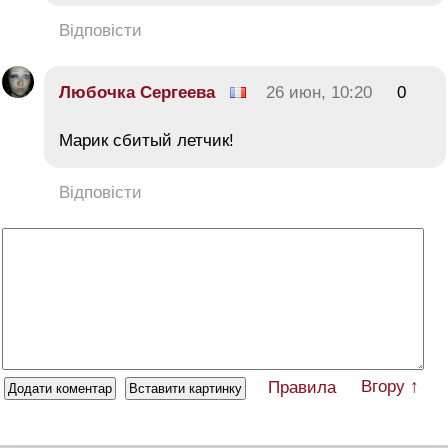
Відповісти
Любочка Сергеева
26 июн, 10:20
0
Марик сбитый летчик!
Відповісти
Вгору ↑
Правила