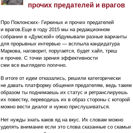
прочих предателей и врагов
Про Поклонских- Гиркиных и прочих предателей
и врагов.Еще в году 2015 мы на редакционном
собрании в «Думской» обдумывали разные варианты
для прорывных интервью — всплыла кандидатура
Маркова, наговорит, поругается, будет хайп, треш
и прочее. С точки зрения эффективности
сми все выглядело логично.
В итоге от идеи отказались, решили категорически
не давать платформу общения предателям, ведь таким
образом ты поднимаешь их статус и ретранслируешь
их повестку, переводишь их в образ стороны с которой
можно вести диалог и нужно прислушиваться.
Нет нужды знать каков яд на вкус. Их словам можно
уделять внимание если это слова сказанные со скамьи