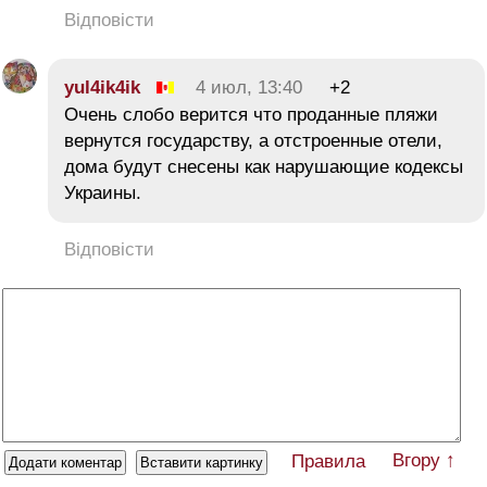
Відповісти
yul4ik4ik
4 июл, 13:40
+2
Очень слобо верится что проданные пляжи
вернутся государству, а отстроенные отели,
дома будут снесены как нарушающие кодексы
Украины.
Відповісти
Вгору ↑
Правила