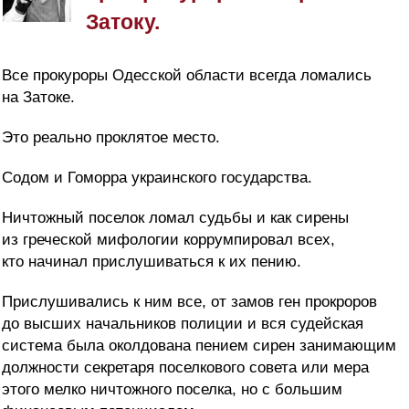
Затоку.
Все прокуроры Одесской области всегда ломались
на Затоке.
Это реально проклятое место.
Содом и Гоморра украинского государства.
Ничтожный поселок ломал судьбы и как сирены
из греческой мифологии коррумпировал всех,
кто начинал прислушиваться к их пению.
Прислушивались к ним все, от замов ген прокроров
до высших начальников полиции и вся судейская
система была околдована пением сирен занимающим
должности секретаря поселкового совета или мера
этого мелко ничтожного поселка, но с большим