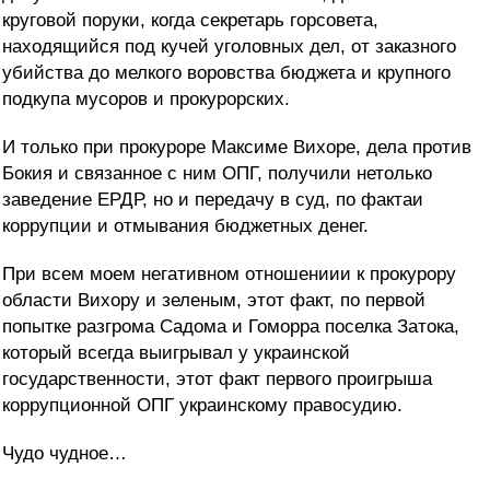
круговой поруки, когда секретарь горсовета,
находящийся под кучей уголовных дел, от заказного
убийства до мелкого воровства бюджета и крупного
подкупа мусоров и прокурорских.
И только при прокуроре Максиме Вихоре, дела против
Бокия и связанное с ним ОПГ, получили нетолько
заведение ЕРДР, но и передачу в суд, по фактаи
коррупции и отмывания бюджетных денег.
При всем моем негативном отношениии к прокурору
области Вихору и зеленым, этот факт, по первой
попытке разгрома Садома и Гоморра поселка Затока,
который всегда выигрывал у украинской
государственности, этот факт первого проигрыша
коррупционной ОПГ украинскому правосудию.
Чудо чудное…