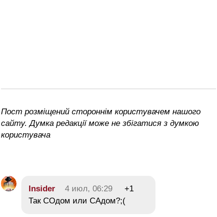
Пост розміщений стороннім користувачем нашого
сайту. Думка редакції може не збігатися з думкою
користувача
Insider
4 июл, 06:29
+1
Так СОдом или САдом?;(