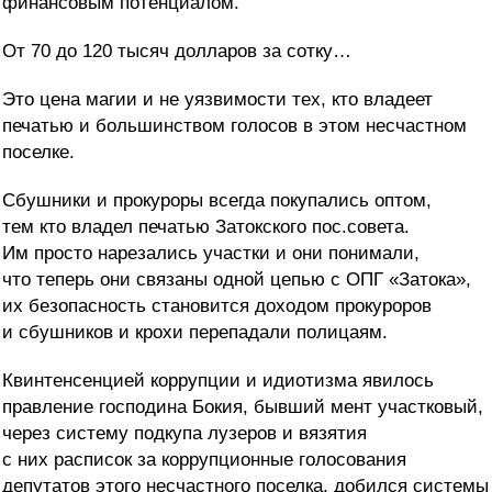
финансовым потенциалом.
От 70 до 120 тысяч долларов за сотку…
Это цена магии и не уязвимости тех, кто владеет
печатью и большинством голосов в этом несчастном
поселке.
Сбушники и прокуроры всегда покупались оптом,
тем кто владел печатью Затокского пос.совета.
Им просто нарезались участки и они понимали,
что теперь они связаны одной цепью с ОПГ «Затока»,
их безопасность становится доходом прокуроров
и сбушников и крохи перепадали полицаям.
Квинтенсенцией коррупции и идиотизма явилось
правление господина Бокия, бывший мент участковый,
через систему подкупа лузеров и вязятия
с них расписок за коррупционные голосования
депутатов этого несчастного поселка, добился системы