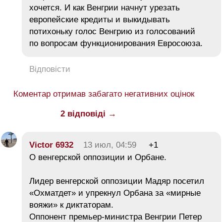
хочется. И как Венгрии начнут урезать
европейские кредиты и выкидывать
потихоньку голос Венгрию из голосований
по вопросам функционирования Евросоюза.
Відповісти
Коментар отримав забагато негативних оцінок
2 відповіді →
Victor 6932
13 июл, 04:59
+1
О венгерской оппозиции и Орбане.
Лидер венгерской оппозиции Мадяр посетил
«Охматдет» и упрекнул Орбана за «мирные
вояжи» к диктаторам.
Оппонент премьер-министра Венгрии Петер