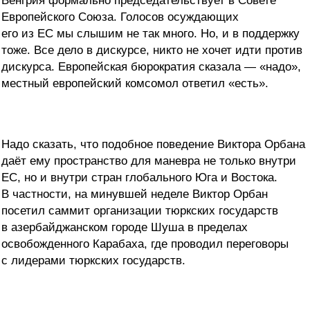
Венгрия формально председательствует в Совете
Европейского Союза. Голосов осуждающих
его из ЕС мы слышим не так много. Но, и в поддержку
тоже. Все дело в дискурсе, никто не хочет идти против
дискурса. Европейская бюрократия сказала — «надо»,
местный европейский комсомол ответил «есть».
Надо сказать, что подобное поведение Виктора Орбана
даёт ему пространство для маневра не только внутри
ЕС, но и внутри стран глобального Юга и Востока.
В частности, на минувшей неделе Виктор Орбан
посетил саммит организации тюркских государств
в азербайджанском городе Шуша в пределах
освобожденного Карабаха, где проводил переговоры
с лидерами тюркских государств.