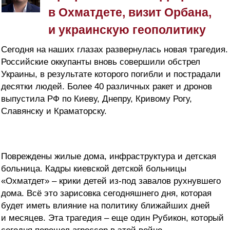
в Охматдете, визит Орбана,
и украинскую геополитику
Сегодня на наших глазах развернулась новая трагедия.
Российские оккупанты вновь совершили обстрел
Украины, в результате которого погибли и пострадали
десятки людей. Более 40 различных ракет и дронов
выпустила РФ по Киеву, Днепру, Кривому Рогу,
Славянску и Краматорску.
Повреждены жилые дома, инфраструктура и детская
больница. Кадры киевской детской больницы
«Охматдет» – крики детей из-под завалов рухнувшего
дома. Всё это зарисовка сегодняшнего дня, которая
будет иметь влияние на политику ближайших дней
и месяцев. Эта трагедия – еще один Рубикон, который