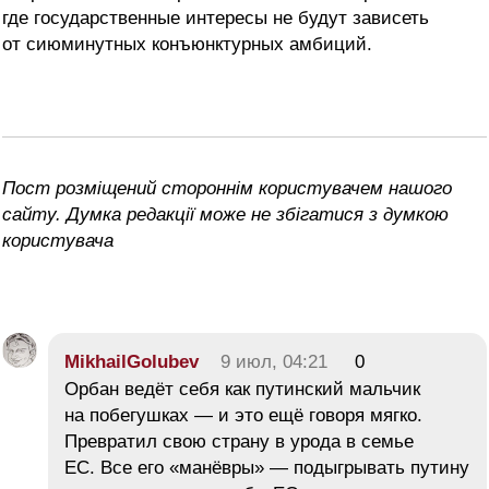
где государственные интересы не будут зависеть
от сиюминутных конъюнктурных амбиций.
Пост розміщений стороннім користувачем нашого
сайту. Думка редакції може не збігатися з думкою
користувача
MikhailGolubev
9 июл, 04:21
0
Орбан ведёт себя как путинский мальчик
на побегушках — и это ещё говоря мягко.
Превратил свою страну в урода в семье
ЕС. Все его «манёвры» — подыгрывать путину