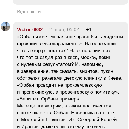
Відповісти
Victor 6932
11 июл, 05:02
+1
«Орбан имеет моральное право быть лидером
фракции в европарламенте». На основании
чего автор решил так? На основании того,
что тот сьездил раз в киев, москву, пекин
с нулевым результатом? И, напомню,
в завершение, так сказать, визитов, пукин
обстрелял ракетами детскую клинику в Киеве.
«Орбан проводит не прокремлевскую
и пропекинскую, а провенгерскую политику».
«Берите с Орбана пример».
Мы еще посмотрим, в каком полтическом
союзе окажется Орбан. Наверняка в союзе
с Москвой и Пекином. И с Северной Кореей
и Ираном, даже если это ему не очень