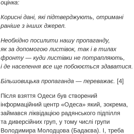
оцінка:
Корисні дані, які підтверджують, отримані
раніше з інших джерел.
Необхідно посилити нашу пропаганду,
як за допомогою листівок, так і в тилах
фронту — куди листівки не потрапляють,
і де населення все ще побоюється здаватися.
Більшовицька пропаганда — переважає.
[4]
Після взяття Одеси був створений
інформаційний центр «Одеса» який, зокрема,
займався ліквідацією радянського підпілля
та диверсійних груп, у тому числі групи
Володимира Молодцова (Бадаєва). І, треба