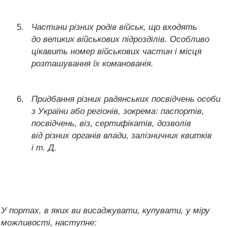
Частини різних родів військ, що входять
до великих військових підрозділів. Особливо
цікавить номер військових частин і місця
розташування їх команованія.
Придбання різних радянських посвідчень особи
з України або регіонів, зокрема: паспортів,
посвідчень, віз, сертифікатів, дозволів
від різних органів влади, залізничних квитків
і т. Д.
У портах, в яких ви висаджувати, купувати, у міру
можливості, наступне: