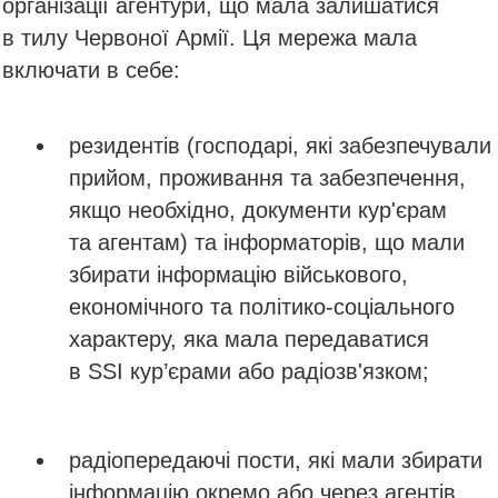
організації агентури, що мала залишатися
в тилу Червоної Армії. Ця мережа мала
включати в себе:
резидентів (господарі, які забезпечували
прийом, проживання та забезпечення,
якщо необхідно, документи кур'єрам
та агентам) та інформаторів, що мали
збирати інформацію військового,
економічного та політико-соціального
характеру, яка мала передаватися
в SSI кур’єрами або радіозв'язком;
радіопередаючі пости, які мали збирати
інформацію окремо або через агентів.