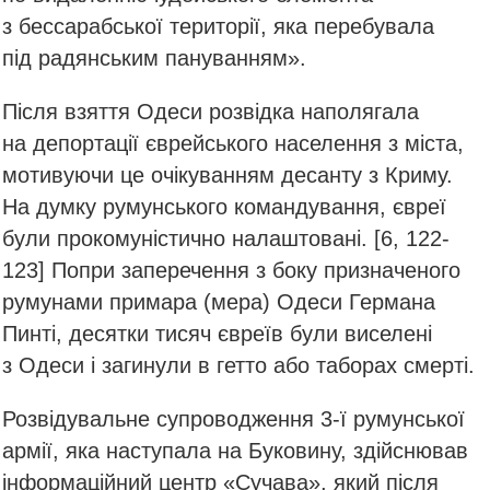
з бессарабської території, яка перебувала
під радянським пануванням».
Після взяття Одеси розвідка наполягала
на депортації єврейського населення з міста,
мотивуючи це очікуванням десанту з Криму.
На думку румунського командування, євреї
були прокомуністично налаштовані. [6, 122-
123] Попри заперечення з боку призначеного
румунами примара (мера) Одеси Германа
Пинті, десятки тисяч євреїв були виселені
з Одеси і загинули в гетто або таборах смерті.
Розвідувальне супроводження 3-ї румунської
армії, яка наступала на Буковину, здійснював
інформаційний центр «Сучава», який після