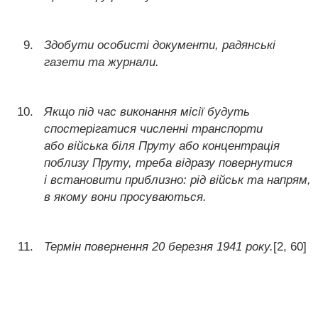
Здобути особисті документи, радянські
газети та журнали.
Якщо під час виконання місії будуть
спостерігатися численні транспорти
або війська біля Пруту або концентрація
поблизу Пруту, треба відразу повернутися
і встановити приблизно: рід військ та напрям,
в якому вони просуваються.
Термін повернення 20 березня 1941 року.
[2, 60]