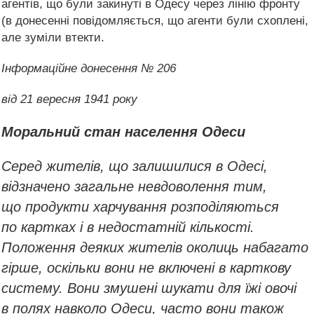
агентів, що були закинуті в Одесу через лінію фронту
(в донесенні повідомляється, що агенти були схоплені,
але зуміли втекти.
Інформаційне донесення № 206
від 21 вересня 1941 року
Моральний стан населення Одеси
Серед жителів, що залишилися в Одесі,
відзначено загальне невдоволення тим,
що продукти харчування розподіляються
по картках і в недостатній кількості.
Положення деяких жителів околиць набагато
гірше, оскільки вони не включені в карткову
систему. Вони змушені шукати для їжі овочі
в полях навколо Одеси, часто вони також