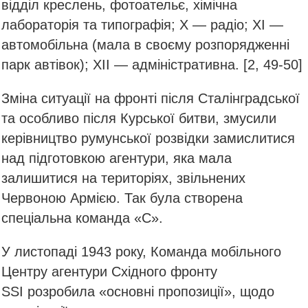
відділ креслень, фотоательє, хімічна
лабораторія та типографія; X — радіо; XI —
автомобільна (мала в своєму розпорядженні
парк автівок); XII — адміністративна. [2, 49-50]
Зміна ситуації на фронті після Сталінградської
та особливо після Курської битви, змусили
керівництво румунської розвідки замислитися
над підготовкою агентури, яка мала
залишитися на територіях, звільнених
Червоною Армією. Так була створена
спеціальна команда «С».
У листопаді 1943 року, Команда мобільного
Центру агентури Східного фронту
SSI розробила «основні пропозиції», щодо