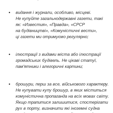
видання і журнали, особливо, місцеві.
Не купуйте загальнодержавні газети, такі
як: «Известия», «Правда», «СРСР
на будівництві», «Комуністичні вести»,
ці газети ми отримуємо регулярно;
ілюстрації з видами міста або ілюстрації
громадських будівель. Не цікаві статуї,
пам'ятники і алегоричні картини;
брошури, перш за все, військового характеру.
Не купувати купу брошур, в яких міститься
комуністична пропаганда на всіх мовах світу.
Якщо трапитися залишитися, спостерігати
рух в порту, визначити які іноземні судна