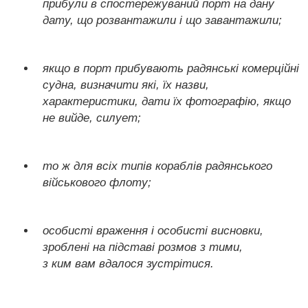
прибули в спостережуваний порт на дану
дату, що розвантажили і що завантажили;
якщо в порт прибувають радянські комерційні
судна, визначити які, їх назви,
характеристики, дати їх фотографію, якщо
не вийде, силует;
то ж для всіх типів кораблів радянського
військового флоту;
особисті враження і особисті висновки,
зроблені на підставі розмов з тими,
з ким вам вдалося зустрітися.