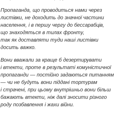
Пропаганда, що проводиться нами через
листівки, не доходить до значної частини
населення, і в першу чергу до бессарабців,
що знаходяться в тилах фронту,
так як доставляти туди наші листівки
досить важко.
Вони вважали за краще б дезертирувати
і втекти, проте в результаті комуністичної
пропаганди — постійно задаються питанням
— чи не будуть вони піддані тортурам
і страчені, при цьому внутрішньо вони більш
бажають втекти, ніж далі зносити різного
роду позбавлення і жахи війни.