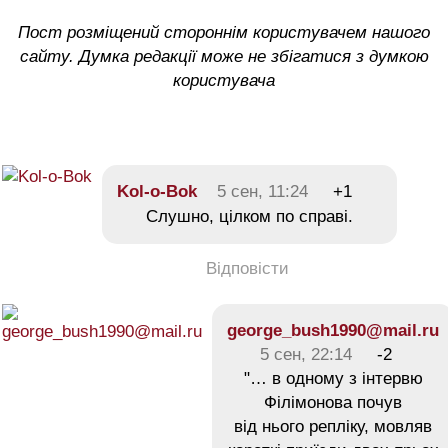
Пост розміщений стороннім користувачем нашого
сайту. Думка редакції може не збігатися з думкою
користувача
Kol-o-Bok
5 сен, 11:24
+1
Слушно, цілком по справі.
Відповісти
george_bush1990@mail.ru
5 сен, 22:14
-2
"… в одному з інтервю
Філімонова почув
від нього репліку, мовляв