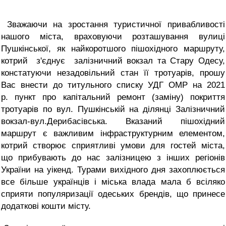
Зважаючи на зростання туристичної привабливості
нашого міста, враховуючи розташування вулиці
Пушкінської, як найкоротшого пішохідного маршруту,
котрий
з'єднує
залізничний вокзал та Стару Одесу,
констатуючи незадовільний стан її тротуарів, прошу
Вас внести до титульного списку УДГ ОМР на 2021
р. пункт про капітальний ремонт (заміну) покриття
тротуарів по вул. Пушкінській на ділянці Залізничний
вокзал-вул.Дерибасівська. Вказаний пішохідний
маршрут є важливим інфраструктурним елементом,
котрий створює сприятливі умови для гостей міста,
що прибувають до нас залізницею з інших регіонів
України на уікенд. Турами вихідного дня захоплюється
все більше українців і міська влада мала б всіляко
сприяти популяризації одеських брендів, що принесе
додаткові кошти місту.