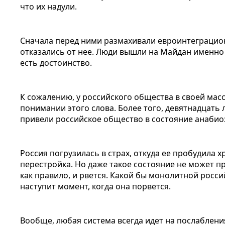
что их надули.
Сначала перед ними размахивали евроинтеграцио
отказались от нее. Люди вышли на Майдан именно 
есть достоинство.
К сожалению, у российского общества в своей мас
понимании этого слова. Более того, девятнадцать
привели российское общество в состояние анабио
Россия погрузилась в страх, откуда ее пробудила 
перестройка. Но даже такое состояние не может пр
как правило, и рвется. Какой бы монолитной росси
наступит момент, когда она порвется.
Вообще, любая система всегда идет на послабления