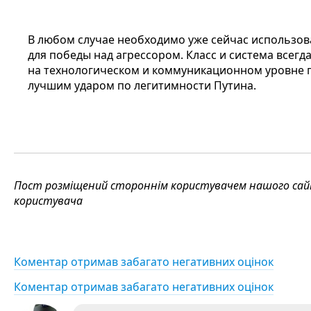
В любом случае необходимо уже сейчас использов
для победы над агрессором. Класс и система все
на технологическом и коммуникационном уровне п
лучшим ударом по легитимности Путина.
Пост розміщений стороннім користувачем нашого сайту
користувача
Коментар отримав забагато негативних оцінок
Коментар отримав забагато негативних оцінок