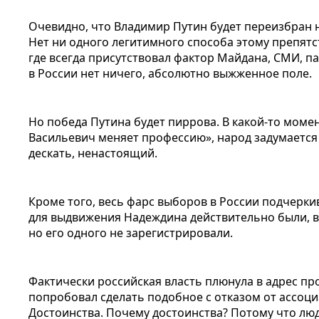
Очевидно, что Владимир Путин будет переизбран 
Нет ни одного легитимного способа этому препятс
где всегда присутствовал фактор Майдана, СМИ, п
в России нет ничего, абсолютно выжженное поле.
Но победа Путина будет пиррова. В какой-то момен
Васильевич меняет профессию», народ задумается 
дескать, ненастоящий.
Кроме того, весь фарс выборов в России подчерки
для выдвижения Надеждина действительно были, в 
но его одного не зарегистрировали.
Фактически российская власть плюнула в адрес пр
попробовал сделать подобное с отказом от ассоц
Достоинства. Почему достоинства? Потому что люди