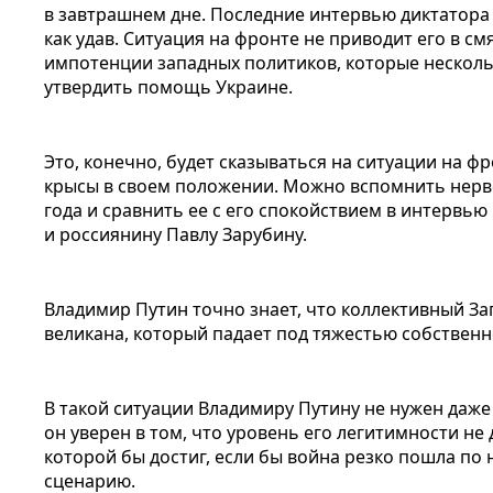
в завтрашнем дне. Последние интервью диктатора 
как удав. Ситуация на фронте не приводит его в с
импотенции западных политиков, которые несколь
утвердить помощь Украине.
Это, конечно, будет сказываться на ситуации на ф
крысы в своем положении. Можно вспомнить нерв
года и сравнить ее с его спокойствием в интервь
и россиянину Павлу Зарубину.
Владимир Путин точно знает, что коллективный За
великана, который падает под тяжестью собственн
В такой ситуации Владимиру Путину не нужен даж
он уверен в том, что уровень его легитимности не
которой бы достиг, если бы война резко пошла по
сценарию.