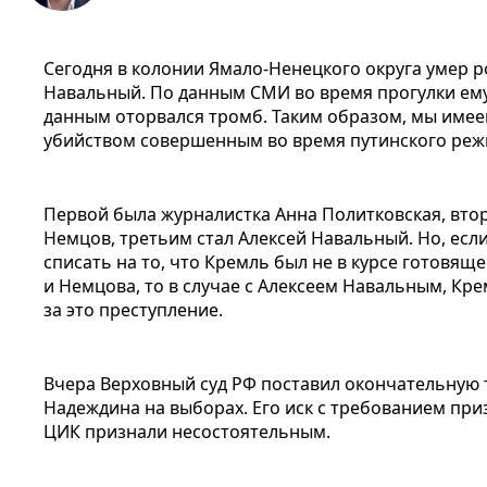
Сегодня в колонии Ямало-Ненецкого округа умер 
Навальный. По данным СМИ во время прогулки ему
данным оторвался тромб. Таким образом, мы име
убийством совершенным во время путинского реж
Первой была журналистка Анна Политковская, вт
Немцов, третьим стал Алексей Навальный. Но, есл
списать на то, что Кремль был не в курсе готовящ
и Немцова, то в случае с Алексеем Навальным, Кр
за это преступление.
Вчера Верховный суд РФ поставил окончательную 
Надеждина на выборах. Его иск с требованием пр
ЦИК признали несостоятельным.