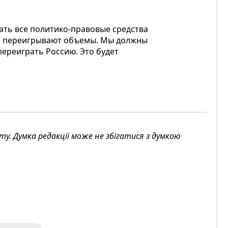
ать все политико-правовые средства
гда переигрывают объемы. Мы должны
ереиграть Россию. Это будет
. Думка редакції може не збігатися з думкою