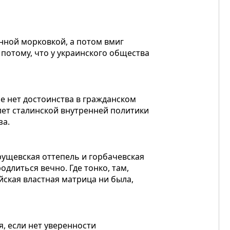
нной морковкой, а потом вмиг
потому, что у украинского общества
се нет достоинства в гражданском
 лет сталинской внутренней политики
за.
хрущевская оттепель и горбачевская
одлиться вечно. Где тонко, там,
йская властная матрица ни была,
, если нет уверенности