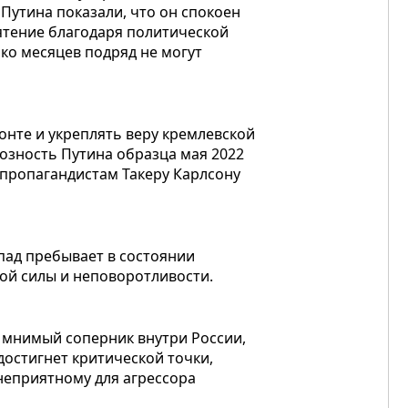
Путина показали, что он спокоен
мятение благодаря политической
ко месяцев подряд не могут
ронте и укреплять веру кремлевской
озность Путина образца мая 2022
ю пропагандистам Такеру Карлсону
пад пребывает в состоянии
ой силы и неповоротливости.
е мнимый соперник внутри России,
 достигнет критической точки,
 неприятному для агрессора