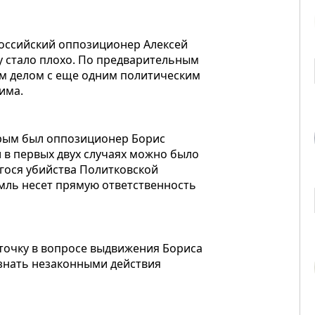
российский оппозиционер Алексей
 стало плохо. По предварительным
ем делом с еще одним политическим
има.
орым был оппозиционер Борис
и в первых двух случаях можно было
егося убийства Политковской
емль несет прямую ответственность
точку в вопросе выдвижения Бориса
изнать незаконными действия