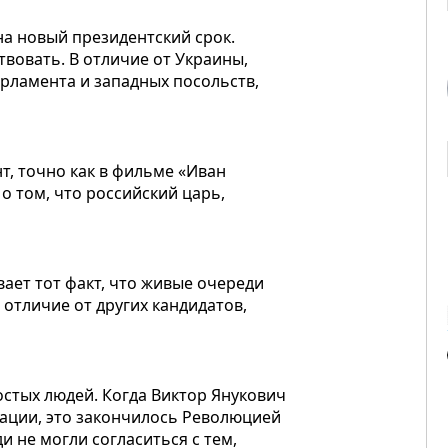
на новый президентский срок.
твовать. В отличие от Украины,
арламента и западных посольств,
т, точно как в фильме «Иван
о том, что российский царь,
вает тот факт, что живые очереди
отличие от других кандидатов,
остых людей. Когда Виктор Янукович
иации, это закончилось Революцией
 не могли согласиться с тем,