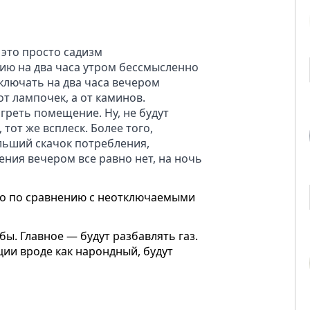
это просто садизм
ию на два часа утром бессмысленно
ключать на два часа вечером
т лампочек, а от каминов.
греть помещение. Ну, не будут
 тот же всплеск. Более того,
льший скачок потребления,
ния вечером все равно нет, на ночь
о по сравнению с неотключаемыми
убы. Главное — будут разбавлять газ.
уции вроде как нарондный, будут