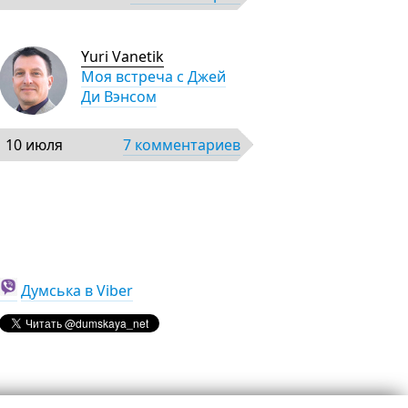
Yuri Vanetik
Моя встреча с Джей
Ди Вэнсом
10 июля
7 комментариев
Думська в Viber