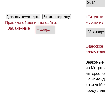
2014
«Титушки»
мэрию изн
Правила общения на сайте
.
Забаненные
Наверх ↑
28 января
Одесское 
продуктов
Знакомые 
из Метро 
интересне
По команд
хозяев Ме
продуктов