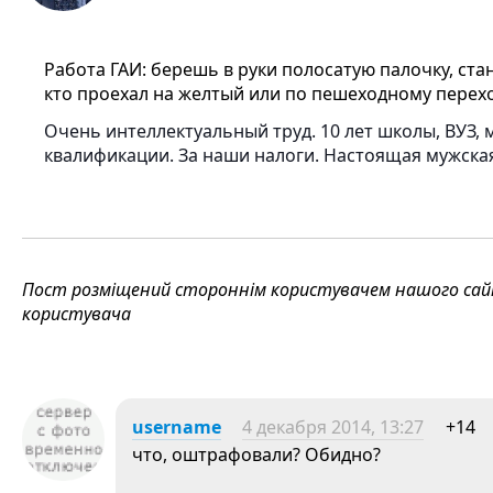
Работа ГАИ: берешь в руки полосатую палочку, ста
кто проехал на желтый или по пешеходному переход
Очень интеллектуальный труд. 10 лет школы, ВУЗ
квалификации. За наши налоги. Настоящая мужская
Пост розміщений стороннім користувачем нашого сайту
користувача
username
4 декабря 2014, 13:27
+14
что, оштрафовали? Обидно?