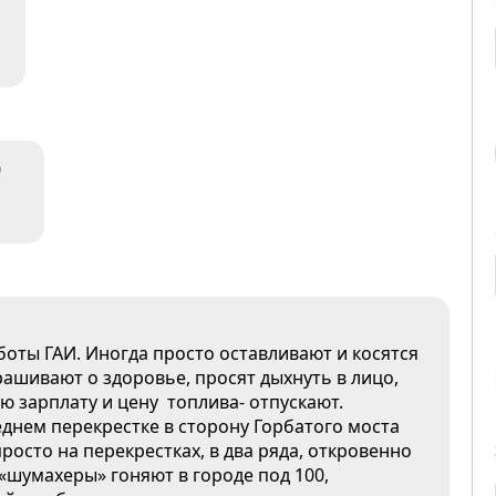
0
оты ГАИ. Иногда просто оставливают и косятся
рашивают о здоровье, просят дыхнуть в лицо,
ю зарплату и цену топлива- отпускают.
еднем перекрестке в сторону Горбатого моста
росто на перекрестках, в два ряда, откровенно
«шумахеры» гоняют в городе под 100,