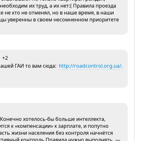
необходим их труд, а их нет:( Правила проезда
 не кто не отменял, но в наше время, в наши
ьцы уверенны в своем несомненном приоритете
+2
нашей ГАИ то вам сюда:
http://roadcontrol.org.ua/.
.Конечно хотелось-бы больше интеллекта,
ся к «компенсации» к зарплате, и попутно
часть жизни населения без контроля начнётся
ективный контроль.Правила нужно выполнять, —