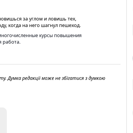
новишься за углом и ловишь тех,
у, когда на него шагнул пешеход.
, многочисленные курсы повышения
 работа.
. Думка редакції може не збігатися з думкою