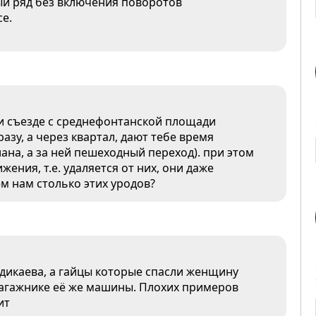
ый ряд без включения поворотов
е.
ри съезде с среднефонтанской площади
разу, а через квартал, дают тебе время
ана, а за ней пешеходный переход). при этом
жения, т.е. удаляется от них, они даже
м нам столько этих уродов?
дикаева, а гайцы которые спасли женщину
 багажнике её же машины. Плохих примеров
ит