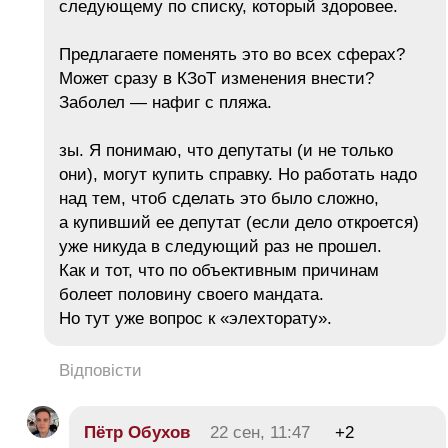
следующему по списку, который здоровее.
Предлагаете поменять это во всех сферах?
Может сразу в КЗоТ изменения внести?
Заболел — нафиг с пляжа.
зы. Я понимаю, что депутаты (и не только
они), могут купить справку. Но работать надо
над тем, чтоб сделать это было сложно,
а купивший ее депутат (если дело откроется)
уже никуда в следующий раз не прошел.
Как и тот, что по объективным причинам
болеет половину своего мандата.
Но тут уже вопрос к «элехторату».
Відповісти
Пётр Обухов
22 сен, 11:47
+2