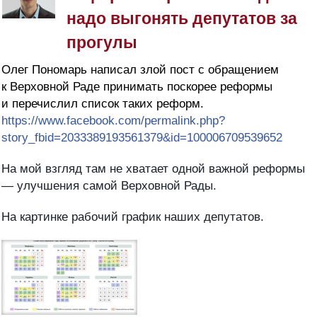
надо выгонять депутатов за
прогулы
Олег Пономарь написал злой пост с обращением
к Верховной Раде принимать поскорее реформы
и перечислил список таких реформ.
https://www.facebook.com/permalink.php?
story_fbid=2033389193561379&id=100006709539652
На мой взгляд там не хватает одной важной реформы
— улучшения самой Верховной Рады.
На картинке рабочий график наших депутатов.