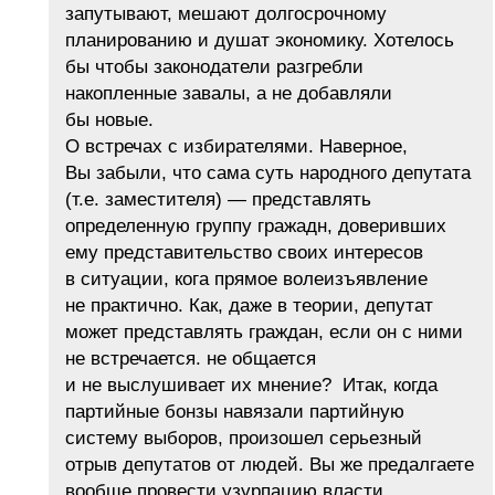
запутывают, мешают долгосрочному
планированию и душат экономику. Хотелось
бы чтобы законодатели разгребли
накопленные завалы, а не добавляли
бы новые.
О встречах с избирателями. Наверное,
Вы забыли, что сама суть народного депутата
(т.е. заместителя) — представлять
определенную группу гражадн, доверивших
ему представительство своих интересов
в ситуации, кога прямое волеизъявление
не практично. Как, даже в теории, депутат
может представлять граждан, если он с ними
не встречается. не общается
и не выслушивает их мнение? Итак, когда
партийные бонзы навязали партийную
систему выборов, произошел серьезный
отрыв депутатов от людей. Вы же предалгаете
вообще провести узурпацию власти.