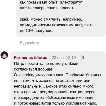
как показывает опыт "элехторату"
на это совершенно наплевать.
окей, можно смягчить. например,
по медицинским показаниям допускать
до 10% прогулов.
Відповісти
Formenus idiotus
22 сен, 12:19
0
Пётр, простите, но не могу с Вами
согласиться вообще.
О «необходимых законах». Проблема Украины
не в том, что законов не хватает или они -
неправильные. Законов итак сильно много,
как и правил, регулирований, контроллеров
и распределителей.Бесконечные именения
и поток новых актов только усиливают хаос,