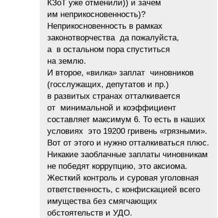
КЗоТ уже отменили)) и зачем
им неприкосновенность)?
Неприкосновенность в рамках
законотворчества да пожалуйста,
а в остальном пора спуститься
на землю.
И второе, «вилка» заплат чиновников
(госслужащих, депутатов и пр.)
в развитых странах отталкивается
от минимальной и коэффициент
составляет максимум 6. То есть в наших
условиях это 19200 гривень «грязными».
Вот от этого и нужно отталкиваться плюс.
Никакие заоблачные заплаты чиновникам
не победят коррупцию, это аксиома.
Жесткий контроль и суровая уголовная
ответственность, с конфискацией всего
имущества без смягчающих
обстоятельств и УДО.