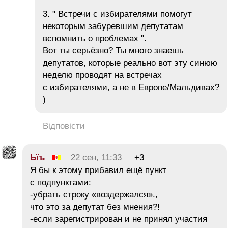
3. " Встречи с избирателями помогут
некоторым забуревшим депутатам
вспомнить о проблемах ".
Вот ты серьёзно? Ты много знаешь
депутатов, которые реально вот эту синюю
неделю проводят на встречах
с избирателями, а не в Европе/Мальдивах?
)
Відповісти
Ьїъ
22 сен, 11:33
+3
Я бы к этому прибавил ещё пункт
с подпунктами:
-убрать строку «воздержался».,
что это за депутат без мнения?!
-если зарегистрирован и не принял участия