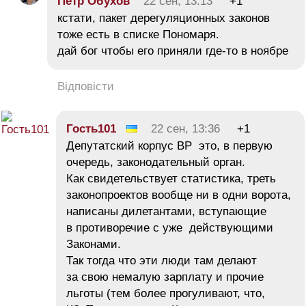
Пётр Обухов
22 сен, 13:13
+1
кстати, пакет дерегуляционных законов
тоже есть в списке Пономаря.
дай бог чтобы его приняли где-то в ноябре
Відповісти
Гость101
22 сен, 13:36
+1
Депутатский корпус ВР это, в первую
очередь, законодательный орган.
Как свидетельствует статистика, треть
законопроектов вообще ни в одни ворота,
написаны дилетантами, вступающие
в противоречие с уже действующими
Законами.
Так тогда что эти люди там делают
за свою немалую зарплату и прочие
льготы (тем более прогуливают, что,