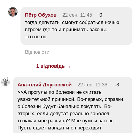
Пётр Обухов
22 сен, 11:45
0
тогда депутаты смогут собраться ночью
втроём где-то и принимать законы.
это не ок
Відповісти
1 відповідь →
Анатолий Длуговской
22 сен, 11:36
-3
>>А прогулы по болезни не считать
уважительной причиной. Во-первых, справки
о болезни будут банально покупать. Во-
вторых, если депутат реально заболел,
то какая мне разница? Мне нужны законы.
Пусть сдаёт мандат и он переходит