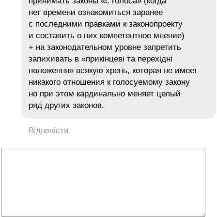
принимать законы «с голоса» (когда
нет времени ознакомиться заранее
с последними правками к законопроекту
и составить о них компетентное мнение)
+ на законодательном уровне запретить
запихивать в «прикінцеві та перехідні
положення» всякую хрень, которая не имеет
никакого отношения к голосуемому закону
но при этом кардинально меняет целый
ряд других законов.
Відповісти