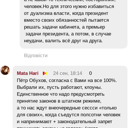
человек.Но для этого нужно избавиться
от дуализма власти, когда президент
вместо своих обязанностей пытается
решать задачи кабинета, а премьер
задачи президента, а потом, в случае
неудачи, валить всё друг на друга.
Відповісти
Mata Hari
24 сен, 18:14
0
Пётр Обухов, согласна с Вами на все 100%.
Выбрали их, пусть работают, клоуны.
Единственное что надо предусмотреть
принятие законов в штатном режиме,
а то нас ждут внеочередные сессси «только
для своих», когда съедутся полсотни человек
и напринимают + законодательный запрет