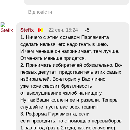
Відповісти
Stefix
22 сен, 15:24
-5
1. Ничего с этим созывом Парламента
сделать нельзя его надо гнать в шею.
И чем меньше он напринимает, тем лучше.
Отменять меньше придется.
2. Принимать избирателей обязательно. Во-
первых депутат представитель этих самых
избирателей. Во-вторых у Вас лично
уже тоже сквозит брезгливость
от выслушивание жалоб на нищету.
Ну так Ваши коллеги ее и развели. Теперь
слушайте пусть вас всех тошнит
3. Реформа Парламента, если
ее и проводить, то с помощью перевыборов
1 раз в год (раз в 2 года, как исключение).