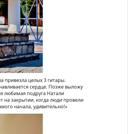
а привезла целых 3 гитары.
анавливается сердце. Позже выложу
оя любимая подруга Натали
т на закрытии, когда люди провели
самого начала, удивительно!»