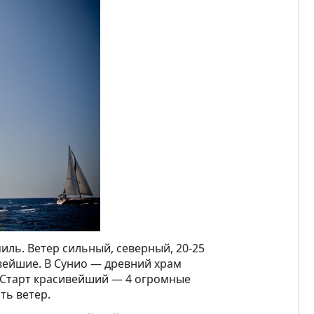
миль. Ветер сильный, северный, 20-25
ивейшие. В Сунио — древний храм
 Старт красивейший — 4 огромные
ть ветер.