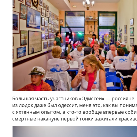
Большая часть участников «Одиссеи» — россияне. 
из лодок даже был одессит, меня это, как вы пони
с яхтенным опытом, а кто-то вообще впервые соб
смертные накануне первой гонки зажигали красиво