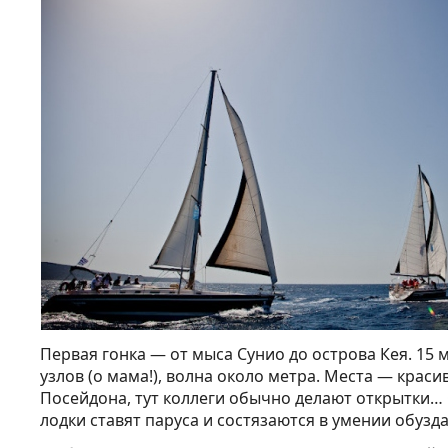
Первая гонка — от мыса Сунио до острова Кея. 15 
узлов (о мама!), волна около метра. Места — крас
Посейдона, тут коллеги обычно делают открытки…
лодки ставят паруса и состязаются в умении обузда