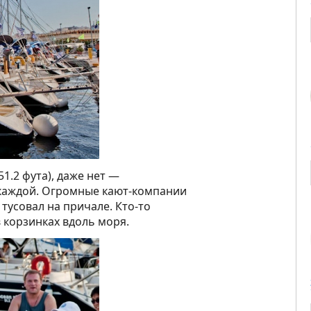
1.2 фута), даже нет —
в каждой. Огромные кают-компании
 тусовал на причале. Кто-то
в корзинках вдоль моря.