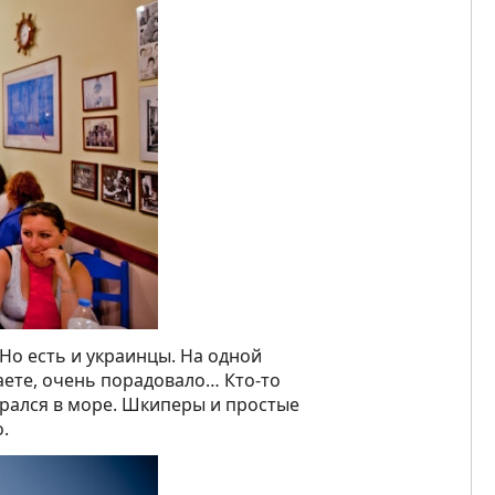
Но есть и украинцы. На одной
маете, очень порадовало… Кто-то
ирался в море. Шкиперы и простые
.