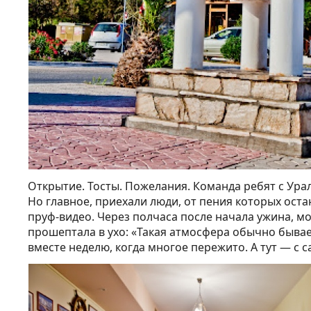
Открытие. Тосты. Пожелания. Команда ребят с Урал
Но главное, приехали люди, от пения которых ост
пруф-видео. Через полчаса после начала ужина, м
прошептала в ухо: «Такая атмосфера обычно бывае
вместе неделю, когда многое пережито. А тут — с 