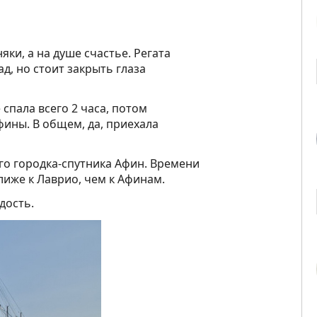
яки, а на душе счастье. Регата
д, но стоит закрыть глаза
спала всего 2 часа, потом
фины. В общем, да, приехала
го городка-спутника Афин. Времени
иже к Лаврио, чем к Афинам.
дость.