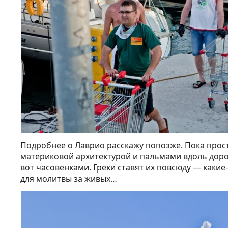
Подробнее о Лаврио расскажу попозже. Пока прост
материковой архитектурой и пальмами вдоль доро
вот часовенками. Греки ставят их повсюду — какие
для молитвы за живых…