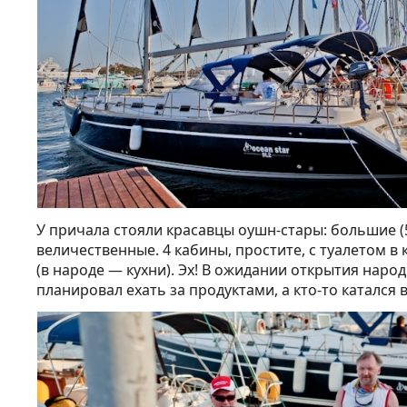
У причала стояли красавцы оушн-стары: большие (5
величественные. 4 кабины, простите, с туалетом 
(в народе — кухни). Эх! В ожидании открытия народ
планировал ехать за продуктами, а кто-то катался 