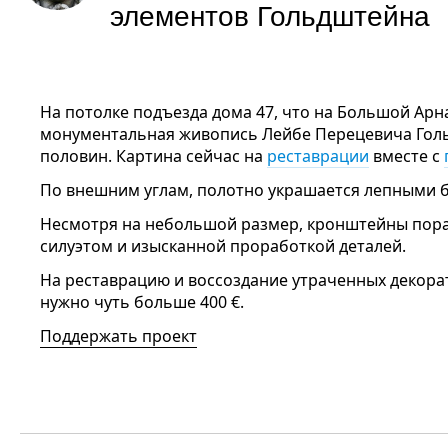
элементов Гольдштейна
На потолке подъезда дома 47, что на Большой Арн
монументальная живопись Лейбе Перецевича Голь
половин. Картина сейчас на
реставрации
вместе с
По внешним углам, полотно украшается лепными 
Несмотря на небольшой размер, кронштейны по
силуэтом и изысканной проработкой деталей.
На реставрацию и воссоздание утраченных декор
нужно чуть больше 400 €.
Поддержать проект