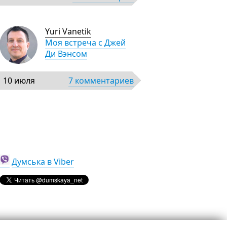
Yuri Vanetik
Моя встреча с Джей
Ди Вэнсом
10 июля
7 комментариев
Думська в Viber