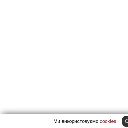
Ми використовуємо
cookies
O