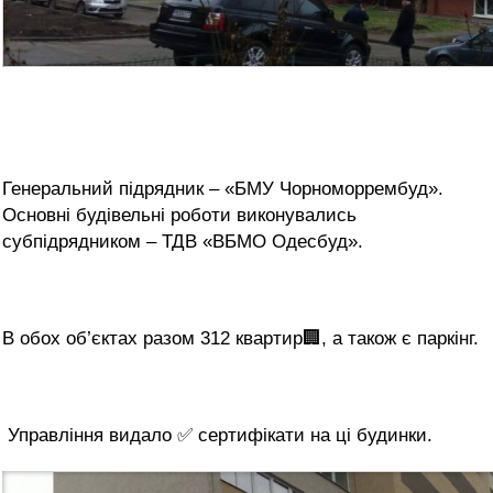
Генеральний підрядник – «БМУ Чорноморрембуд».
Основні будівельні роботи виконувались
субпідрядником – ТДВ «ВБМО Одесбуд».
В обох об’єктах разом 312 квартир🏢, а також є паркінг.
Управління видало ✅ сертифікати на ці будинки.