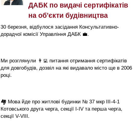
ДАБК по видачі сертифікатів
на об’єкти будівництва
30
березня, відбулося
засідання Консультативно-
дорадчої комісії Управління ДАБК 💼.
Ми розглянули 👨‍💻 питання отримання сертифікатів
для довгобудів, дозвіл на які видавало місто ще в 2006
році.
🏘 Мова йде про житлові будинки № 37 мкр ІІІ-4-1
Котовського друга черга, секції I-IV та перша черга,
секції V-VIII.