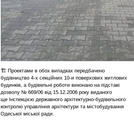
🏗 Проектами в обох випадках передбачено
будівництво 4-х секційних 10-и поверхових житлових
будинків, а будівельні роботи виконано на підставі
дозволу № 669/06 від 15.12.2006 року виданого
ще Інспекцією державного архітектурно-будівельного
контролю управління архітектури та містобудування
Одеської міської ради.