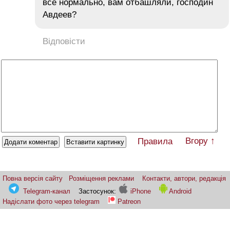
все нормально, вам отбашляли, господин
Авдеев?
Відповісти
Вгору ↑
Правила
Повна версія сайту
Розміщення реклами
Контакти, автори, редакція
Telegram-канал
Застосунок:
iPhone
Android
Надіслати фото через telegram
Patreon