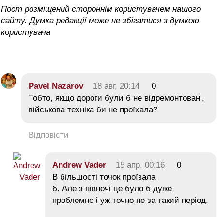
Пост розміщений стороннім користувачем нашого
сайту. Думка редакції може не збігатися з думкою
користувача
Pavel Nazarov
18 авг, 20:14
0
Тобто, якщо дороги були б не відремонтовані,
військова техніка би не проїхала?
Відповісти
Andrew Vader
15 апр, 00:16
0
В більшості точок проїзала
б. Але з півночі це було б дуже
проблемно і уж точно не за такий період.