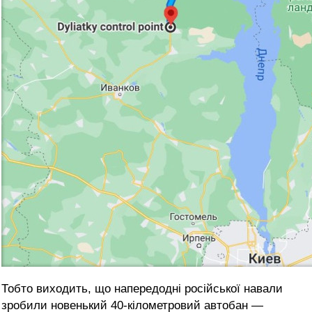
Тобто виходить, що напередодні російської навали
зробили новенький 40-кілометровий автобан —