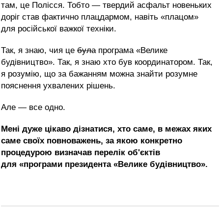
там, це Полісся. Тобто — твердий асфальт новеньких
доріг став фактично плацдармом, навіть «плацом»
для російської важкої техніки.
Так, я знаю, чия це
була
програма «Велике
будівництво». Так, я знаю хто був координатором. Так,
я розумію, що за бажанням можна знайти розумне
пояснення ухвалених рішень.
Але — все одно.
Мені дуже цікаво дізнатися, хто саме, в межах яких
саме своїх повноважень, за якою конкретно
процедурою визначав перелік об'єктів
для «програми президента «Велике будівництво».