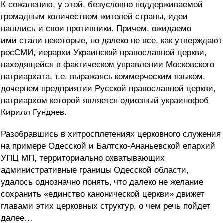
К сожалению, у этой, безусловно поддерживаемой
громадным количеством жителей страны, идеи
нашлись и свои противники. Причем, ожидаемо
ими стали некоторые, но далеко не все, как утверждают
росСМИ, иерархи Украинской православной церкви,
находящейся в фактическом управлении Московского
патриархата, т.е. выражаясь коммерческим языком,
дочернем предприятии Русской православной церкви,
патриархом которой является одиозный украинофоб
Кирилл Гундяев.
Разобравшись в хитросплетениях церковного служения
на примере Одесской и Балтско-Ананьевской епархий
УПЦ МП, территориально охватывающих
административные границы Одесской области,
удалось однозначно понять, что далеко не желание
сохранить «единство канонической церкви» движет
главами этих церковных структур, о чем речь пойдет
далее…