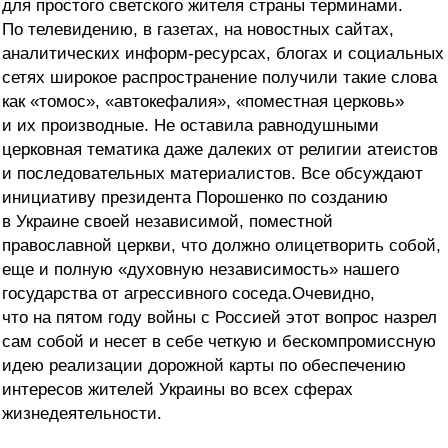
для простого светского жителя страны терминами.
По телевидению, в газетах, на новостных сайтах,
аналитических информ-ресурсах, блогах и социальных
сетях широкое распространение получили такие слова
как «томос», «автокефалия», «поместная церковь»
и их производные. Не оставила равнодушными
церковная тематика даже далеких от религии атеистов
и последовательных материалистов. Все обсуждают
инициативу президента Порошенко по созданию
в Украине своей независимой, поместной
православной церкви, что должно олицетворить собой,
еще и полную «духовную независимость» нашего
государства от агрессивного соседа.Очевидно,
что на пятом году войны с Россией этот вопрос назрел
сам собой и несет в себе четкую и бескомпромиссную
идею реализации дорожной карты по обеспечению
интересов жителей Украины во всех сферах
жизнедеятельности.