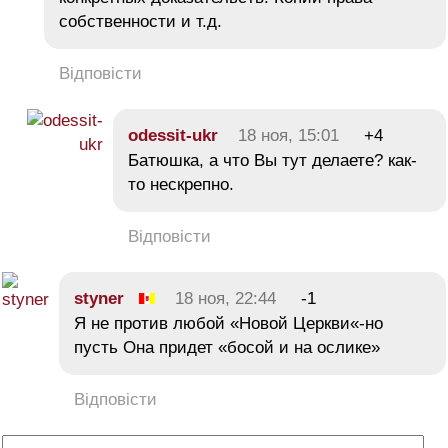
собственности и т.д.
Відповісти
odessit-ukr
18 ноя, 15:01
+4
Батюшка, а что Вы тут делаете? как-
то нескрепно.
Відповісти
styner
18 ноя, 22:44
-1
Я не против любой «Новой Церкви«-но
пусть Она придет «босой и на ослике»
Відповісти