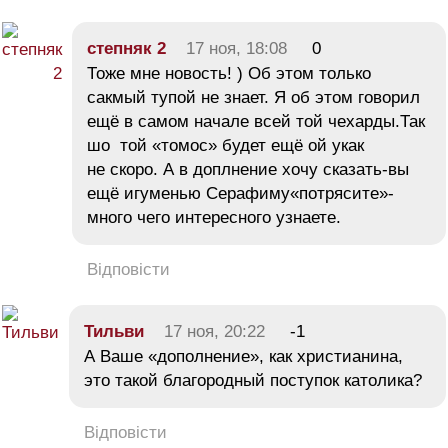
степняк 2
17 ноя, 18:08
0
Тоже мне новость! ) Об этом только
сакмый тупой не знает. Я об этом говорил
ещё в самом начале всей той чехарды.Так
шо той «томос» будет ещё ой укак
не скоро. А в доплнение хочу сказать-вы
ещё игуменью Серафиму«потрясите»-
много чего интересного узнаете.
Відповісти
Тильви
17 ноя, 20:22
-1
А Ваше «дополнение», как христианина,
это такой благородный поступок католика?
Відповісти