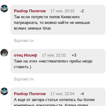
Разбор Полетов
17 ноя, 20:53
-2
Так если потрясти попов Киевского
патриархата, то можно найти не меньше
всяких земных благ.
Відповісти
отец Иосиф
17 ноя, 21:52
+3
Таки на этих «нестяжателях» пробы негде
ставить )
Відповісти
Разбор Полетов
17 ноя, 22:04
-4
А еще от автора статьи хотелось бы более
конкретных доказательств. Копии права