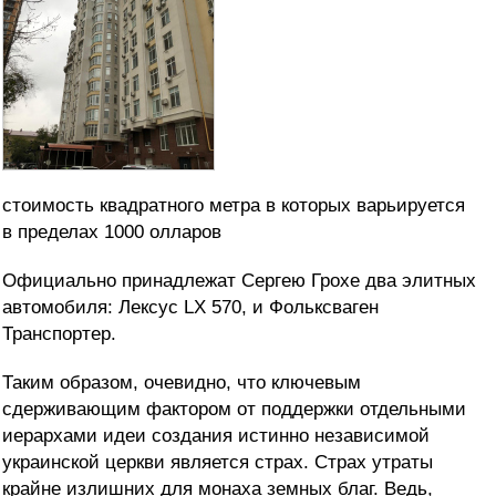
стоимость квадратного метра в которых варьируется
в пределах 1000 олларов
Официально принадлежат Сергею Грохе два элитных
автомобиля:
Лексус
L
Х 570, и Фольксваген
Транспортер.
Таким образом, очевидно, что ключевым
сдерживающим фактором от поддержки отдельными
иерархами идеи создания истинно независимой
украинской церкви является страх. Страх утраты
крайне излишних для монаха земных благ. Ведь,