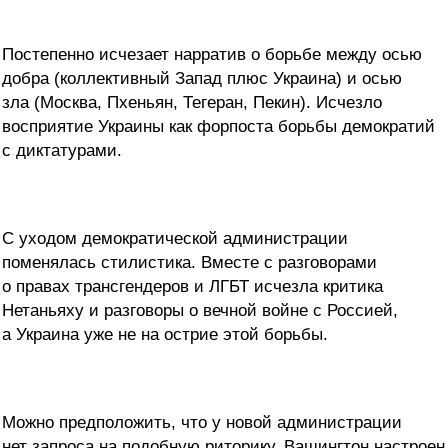
Постепенно исчезает нарратив о борьбе между осью
добра (коллективный Запад плюс Украина) и осью
зла (Москва, Пхеньян, Тегеран, Пекин). Исчезло
восприятие Украины как форпоста борьбы демократий
с диктатурами.
С уходом демократической администрации
поменялась стилистика. Вместе с разговорами
о правах трансгендеров и ЛГБТ исчезла критика
Нетаньяху и разговоры о вечной войне с Россией,
а Украина уже не на острие этой борьбы.
Можно предположить, что у новой администрации
нет запроса на подобную риторику. Вашингтон настроен