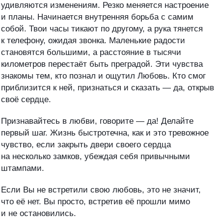
удивляются изменениям. Резко меняется настроение
и планы. Начинается внутренняя борьба с самим
собой. Твои часы тикают по другому, а рука тянется
к телефону, ожидая звонка. Маленькие радости
становятся большими, а расстояние в тысячи
километров перестаёт быть преградой. Эти чувства
знакомы тем, кто познал и ощутил Любовь.
Кто смог
приблизится к ней, признаться и сказать — да, открыв
своё сердце.
Признавайтесь в любви, говорите — да! Делайте
первый шаг. Жизнь быстротечна, как и это тревожное
чувство, если закрыть двери своего сердца
на несколько замков, убеждая себя привычными
штампами.
Если Вы не встретили свою любовь, это не значит,
что её нет. Вы просто, встретив её прошли мимо
и не остановились.