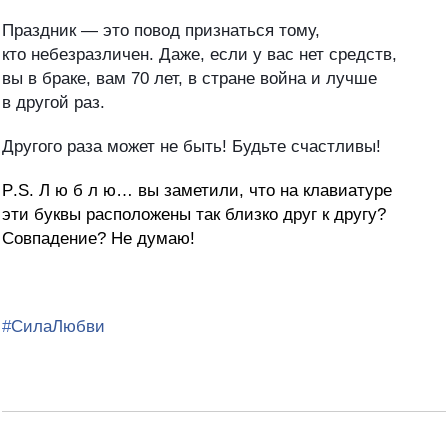
Праздник — это повод признаться тому,
кто небезразличен. Даже, если у вас нет средств,
вы в браке, вам 70 лет, в стране война и лучше
в другой раз.
Другого раза может не быть! Будьте счастливы!
P
.
S
. Л ю б л ю… вы заметили, что на клавиатуре
эти буквы расположены так близко друг к другу?
Совпадение? Не думаю!
#
СилаЛюбви