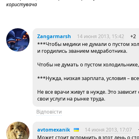
користувача
Zangarmarsh
14 июня 2013, 15:42
+2
***Чтобы медики не думали о пустом хол
и гордились званием медработника.
Чтобы не думать о пустом холодильнике,
***Нужда, низкая зарплата, условия – вс
Не все врачи живут в нужде. Это зависит
свои услуги на рынке труда.
Відповісти
avtomexanik
14 июня 2013, 17:07
Может стоит вспомнить в этот день о ст