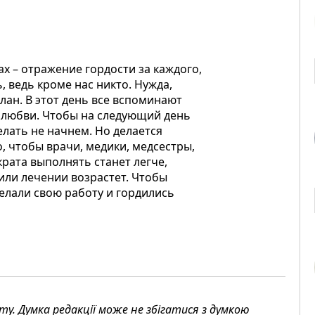
х – отражение гордости за каждого,
ь, ведь кроме нас никто. Нужда,
план. В этот день все вспоминают
ой любви. Чтобы на следующий день
елать не начнем. Но делается
о, чтобы врачи, медики, медсестры,
рата выполнять станет легче,
или лечении возрастет. Чтобы
делали свою работу и гордились
. Думка редакції може не збігатися з думкою