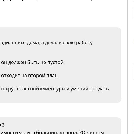
одильнике дома, а делали свою работу
 он должен быть не пустой.
е отходит на второй план.
 от круга частной клиентуры и умении продать
+3
оимости услуг в больницах города?О чистом