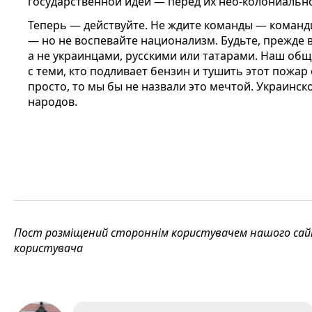
государственной идеи — перед их нео-колониальн
Теперь — действуйте. Не ждите команды — команди
— но не воспевайте национализм. Будьте, прежде 
а не украинцами, русскими или татарами. Наш общ
с теми, кто подливает бензин и тушить этот пожар
просто, то мы бы не назвали это мечтой. Украинс
народов.
Пост розміщений стороннім користувачем нашого сайту
користувача