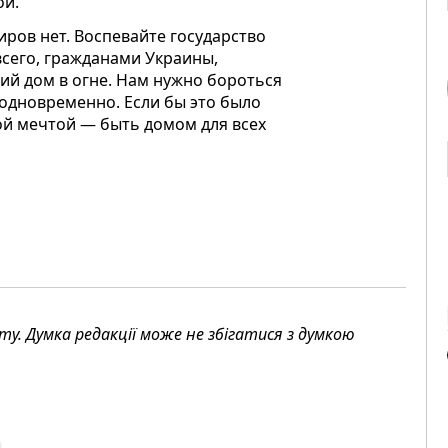
ой.
ров нет. Воспевайте государство
всего, гражданами Украины,
ий дом в огне. Нам нужно бороться
 одновременно. Если бы это было
кой мечтой — быть домом для всех
. Думка редакції може не збігатися з думкою