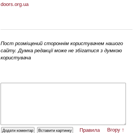
doors.org.ua
Пост розміщений стороннім користувачем нашого
сайту. Думка редакції може не збігатися з думкою
користувача
Вгору ↑
Правила