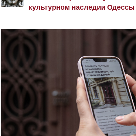
культурном наследии Одессы