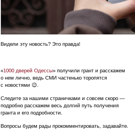
Видели эту новость? Это правда!
«
1000 дверей Одессы
» получили грант и расскажем
о нем лично, ведь СМИ частенько торопятся
с новостями 😉.
Следите за нашими страничками и совсем скоро —
подробно расскажем весь долгий путь получения
гранта и его подробности.
Вопросы будем рады прокомментировать, задавайте.