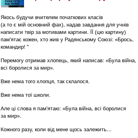
Якось будучи вчителем початкових класів
(а то є мій основний фах), надав завдання для учнів
написати твір за мотивами картини. ЇЇ (цю картину)
пам'ятає кожен, хто жив у Радянському Союзі: «Брось,
командир! "
Перемогу отримав хлопець, який написав: «Була війна,
всі боролися за мир».
Вже нема того хлопця, так склалося.
Вже нема тої школи.
Але ці слова я пам'ятаю: «Була війна, всі боролися
за мир».
Кожного разу, коли від мене щось залежить…