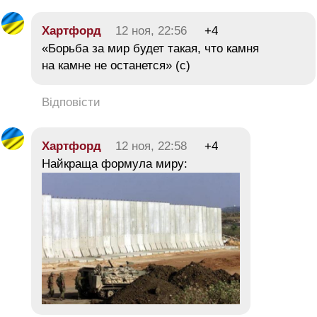
Хартфорд
12 ноя, 22:56
+4
«Борьба за мир будет такая, что камня
на камне не останется» (с)
Відповісти
Хартфорд
12 ноя, 22:58
+4
Найкраща формула миру: