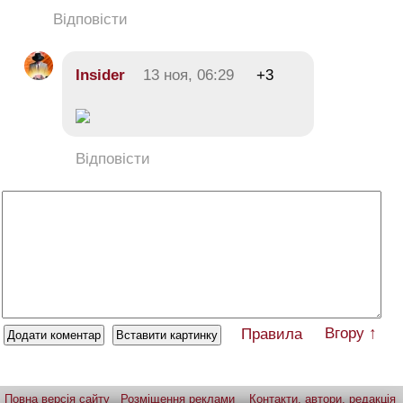
Відповісти
Insider
13 ноя, 06:29
+3
Відповісти
Вгору ↑
Правила
Повна версія сайту
Розміщення реклами
Контакти, автори, редакція