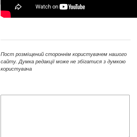
Надіслати фото через telegram
Patreon
Пост розміщений стороннім користувачем нашого
сайту. Думка редакції може не збігатися з думкою
користувача