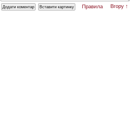
Вгору ↑
Правила