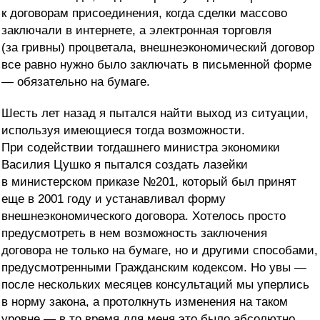
к договорам присоединения, когда сделки массово
заключали в интернете, а электронная торговля
(за гривны) процветала, внешнеэкономический договор
все равно нужно было заключать в письменной форме
— обязательно на бумаге.
Шесть лет назад я пытался найти выход из ситуации,
используя имеющиеся тогда возможности.
При содействии тогдашнего министра экономики
Василия Цушко я пытался создать лазейки
в министерском приказе №201, который был принят
еще в 2001 году и устанавливал форму
внешнеэкономического договора. Хотелось просто
предусмотреть в нем возможность заключения
договора не только на бумаге, но и другими способами,
предусмотренными Гражданским кодексом. Но увы —
после нескольких месяцев консультаций мы уперлись
в норму закона, а протолкнуть изменения на таком
уровне — в то время для меня это было абсолютно