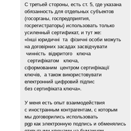
С третьей стороны, есть ст. 5, где указана
обязанность для отдельных субъектов
(госорганы, госпредприятия,
госрегистраторы) использовать только
усиленный сертификат, и тут же:
«Інші юридичні та фізичні особи можуть
на договірних засадах засвідчувати
чинність відкритого ключа
сертифікатом ключа,
сформованим центром сертифікації
ключів, а також використовувати
електронний цифровий підпис
без сертифіката ключа».
У меня есть опыт взаимодействия
с иностранным контрагентам, с которым
мы договорились использовать
pgp как электронную подпись и обменялись
открытыми ключами на бумажном