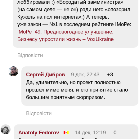
лоббировали :) «Бородатый замминистра»
(на самом деле — не он) ради него «опозорил
Кужель на пол интернета»:) А теперь,
уже закон — №1 в последнем рейтинге IMoРе:
іМоРе 49. Предновогоднее улучшение:
Бизнесу упростили жизнь – VoxUkraine
Відповісти
Сергей Дибров
9 дек, 22:43
+3
Да, удивительно, но проект полностью
прошел мимо меня, и его принятие стало
большим приятным сюрпризом.
Відповісти
Anatoly Fedorov
14 дек, 12:19
0