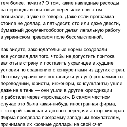
тем более, печати? О том, какие накладные расходы
на переводы и почтовые пересылки при этом
возникали, я уже не говорю. Даже если программа
стоила не доллар, а пятьдесят, сто или даже двести,
бумажный документооборот делал легальную работу
в украинском правовом поле бессмысленной.
Как видите, законодательные нормы создавали
все условия для того, чтобы не допустить притока
валюты в страну и поставить украинцев в худшие
условия по сравнению с конкурентами из других стран.
Поэтому украинские поставщики услуг (программисты,
переводчики, юристы, инженеры, консультанты) ушли
даже не в тень — они ушли в другие юрисдикции
и работали через «прокладки». В самом честном
случае это была какая-нибудь иностранная фирма,
с которой заключали договор передачи авторских прав.
Фирма продавала программу западным покупателям,
принимала их кровные доллары на свой счет