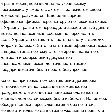
и раз в месяц перечисляла их украинскому
программисту вместе с актом — за вычетом своей
комиссии, разумеется. Еще один вариант —
оффшорная фирма, через которую по такой же схеме
в Украину транзитом переводили заработанные деньги.
Естественно, возникал соблазн не перечислять
все в Украину, а оставлять часть на счету в далеких
кипрах и багамах. Зато печать такой оффшорки лежала
в ящике стола, поэтому с точки зрения валютного
контроля и оформления документов
внешнеэкономическая деятельность такого
предпринимателя была просто безупречной.
Конечно, при грамотном составлении договором
и творческом использовании возможностей
гражданского и хозяйственного законодательства
многих сложностей можно было избежать. Например,
обходиться без пересылки актов и без печатей.
Но все эти годы, когда в стране уже давно привыкли