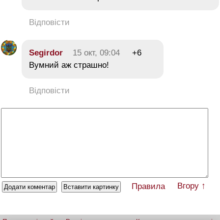
Відповісти
Segirdor
15 окт, 09:04
+6
Вумний аж страшно!
Відповісти
Вгору ↑
Правила