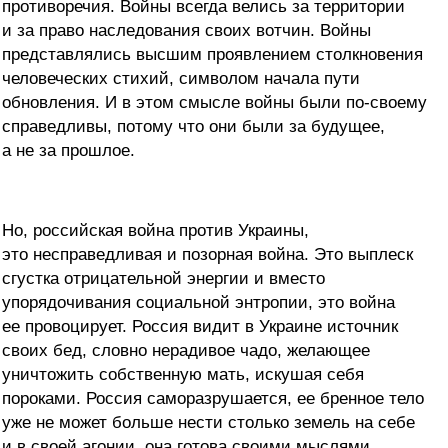
противоречия. Войны всегда велись за территории
и за право наследования своих вотчин. Войны
представлялись высшим проявлением столкновения
человеческих стихий, символом начала пути
обновления. И в этом смысле войны были по-своему
справедливы, потому что они были за будущее,
а не за прошлое.
Но, российская война против Украины,
это несправедливая и позорная война. Это выплеск
сгустка отрицательной энергии и вместо
упорядочивания социальной энтропии, это война
ее провоцирует. Россия видит в Украине источник
своих бед, словно нерадивое чадо, желающее
уничтожить собственную мать, искушая себя
пороками. Россия саморазрушается, ее бренное тело
уже не может больше нести столько земель на себе
и в своей агонии, она готова своими мыслями