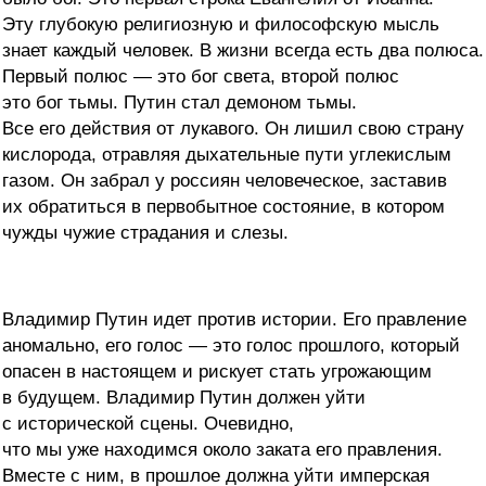
Эту глубокую религиозную и философскую мысль
знает каждый человек. В жизни всегда есть два полюса.
Первый полюс — это бог света, второй полюс
это бог тьмы. Путин стал демоном тьмы.
Все его действия от лукавого. Он лишил свою страну
кислорода, отравляя дыхательные пути углекислым
газом. Он забрал у россиян человеческое, заставив
их обратиться в первобытное состояние, в котором
чужды чужие страдания и слезы.
Владимир Путин идет против истории. Его правление
аномально, его голос — это голос прошлого, который
опасен в настоящем и рискует стать угрожающим
в будущем. Владимир Путин должен уйти
с исторической сцены. Очевидно,
что мы уже находимся около заката его правления.
Вместе с ним, в прошлое должна уйти имперская