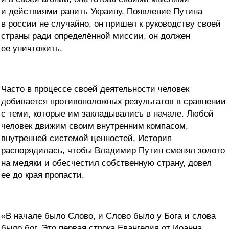
и действиями ранить Украину. Появление Путина
в россии не случайно, он пришел к руководству своей
страны ради определённой миссии, он должен
ее уничтожить.
Часто в процессе своей деятельности человек
добивается противоположных результатов в сравнении
с теми, которые им закладывались в начале. Любой
человек движим своим внутренним компасом,
внутренней системой ценностей. История
распорядилась, чтобы Владимир Путин сменял золото
на медяки и обесчестил собственную страну, довел
ее до края пропасти.
«В начале было Слово, и Слово было у Бога и слова
было бог. Это первая строка Евангелия от Иоанна.