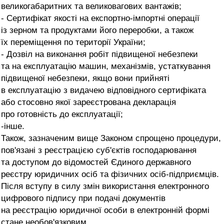
великогабаритних та великовагових вантажів;
- Сертифікат якості на експортно-імпортні операції
із зерном та продуктами його переробки, а також
їх переміщення по території України;
- Дозвіл на виконання робіт підвищеної небезпеки
та на експлуатацію машин, механізмів, устаткування
підвищеної небезпеки, якщо вони прийняті
в експлуатацію з видачею відповідного сертифіката
або стосовно якої зареєстрована декларація
про готовність до експлуатації;
-інше.
Також, зазначеним вище Законом спрощено процедури,
пов'язані з реєстрацією суб'єктів господарювання
та доступом до відомостей Єдиного державного
реєстру юридичних осіб та фізичних осіб-підприємців.
Після вступу в силу змін використання електронного
цифрового підпису при подачі документів
на реєстрацію юридичної особи в електронній формі
стане необов'язковим.