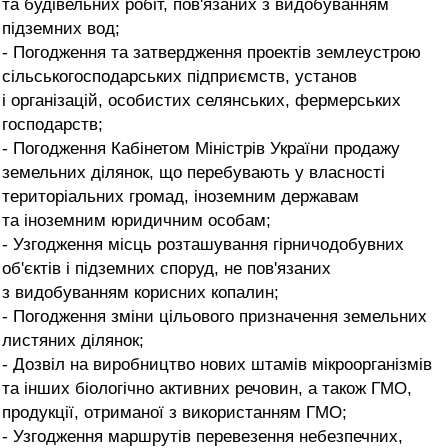
та будівельних робіт, пов'язаних з видобуванням
підземних вод;
- Погодження та затвердження проектів землеустрою
сільськогосподарських підприємств, установ
і організацій, особистих селянських, фермерських
господарств;
- Погодження Кабінетом Міністрів України продажу
земельних ділянок, що перебувають у власності
територіальних громад, іноземним державам
та іноземним юридичним особам;
- Узгодження місць розташування гірничодобувних
об'єктів і підземних споруд, не пов'язаних
з видобуванням корисних копалин;
- Погодження зміни цільового призначення земельних
листяних ділянок;
- Дозвіл на виробництво нових штамів мікроорганізмів
та інших біологічно активних речовин, а також ГМО,
продукції, отриманої з використанням ГМО;
- Узгодження маршрутів перевезення небезпечних,