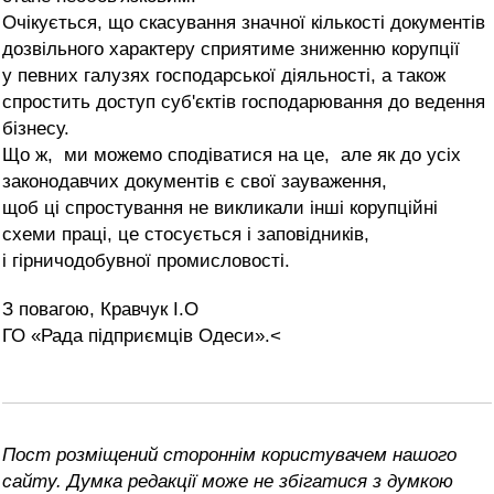
Очікується, що скасування значної кількості документів
дозвільного характеру сприятиме зниженню корупції
у певних галузях господарської діяльності, а також
спростить доступ суб'єктів господарювання до ведення
бізнесу.
Що ж, ми можемо сподіватися на це, але як до усіх
законодавчих документів є свої зауваження,
щоб ці спростування не викликали інші корупційні
схеми праці, це стосується і заповідників,
і гірничодобувної промисловості.
З повагою, Кравчук І.О
ГО «Рада підприємців Одеси».<
Пост розміщений стороннім користувачем нашого
сайту. Думка редакції може не збігатися з думкою