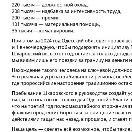
220 тысяч — должностной оклад,
208 тысяч — надбавка за интенсивность труда,
200 тысяч — премия,
101 тысяча — материальная помощь,
36 тысяч — командировки.
При этом за 2024 год Одесский облсовет провёл вс
и 1 внеочередную, чтобы поддержать инициативу 
Шкаровский весь этот год, остаётся только догады
мы видим лишь его поездки за границу на деньги
Нахождение такого человека на ключевой должност
Это реальная угроза стабильности региона, особе
где пророссийские настроения традиционно остаю
Пребывание Шкаровского в руководстве создаёт у
сил, и это опасно не только для Одесской области, 
что на третий год полномасштабного вторжения эт
фракция продолжит бороться за очищение власти 
действиями тащат нас назад, в прошлое, и ставят 
Наша цель — сделать всё возможное, чтобы такие