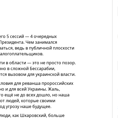
его 5 сессий — 4 очередных
Президента. Чем занимался
ваться, ведь в публичной плоскости
 налогоплательщиков.
и в области — это не просто позор.
нно в сложной Бессарабии,
тся вызовом для украинской власти.
словия для реванша пророссийских
но и для всей Украины. Жаль,
о ещё не до всех дошло, но наша
от людей, которые своими
под угрозу наше будущее.
 люди, как Шкаровский, больше