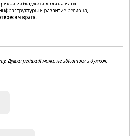
 гривна из бюджета должна идти
инфраструктуры и развитие региона,
нтересам врага.
. Думка редакції може не збігатися з думкою