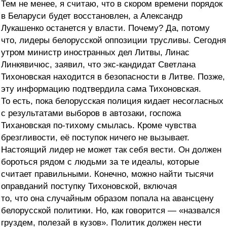
Тем не менее, я считаю, что в скором времени порядок
в Беларуси будет восстановлен, а Александр
Лукашенко останется у власти. Почему? Да, потому
что, лидеры белорусской оппозиции трусливы. Сегодня
утром министр иностранных дел Литвы, Линас
Линкявичюс, заявил, что экс-кандидат Светлана
Тихоновская находится в безопасности в Литве. Позже,
эту информацию подтвердила сама Тихоновская.
То есть, пока белорусская полиция кидает несогласных
с результатами выборов в автозаки, госпожа
Тихановская по-тихому смылась. Кроме чувства
брезгливости, её поступок ничего не вызывает.
Настоящий лидер не может так себя вести. Он должен
бороться рядом с людьми за те идеалы, которые
считает правильными. Конечно, можно найти тысячи
оправданий поступку Тихоновской, включая
то, что она случайным образом попала на авансцену
белорусской политики. Но, как говорится — «назвался
груздем, полезай в кузов». Политик должен нести