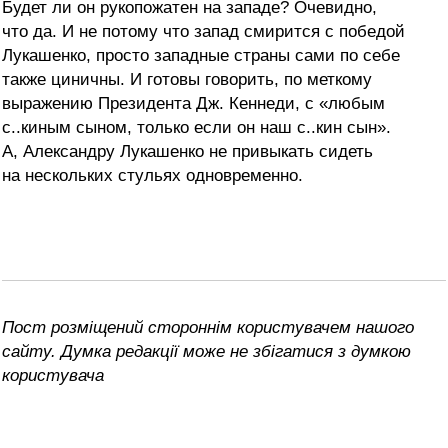
Будет ли он рукопожатен на западе? Очевидно,
что да. И не потому что запад смирится с победой
Лукашенко, просто западные страны сами по себе
также циничны. И готовы говорить, по меткому
выражению Президента Дж. Кеннеди, с «любым
с..киным сыном, только если он наш с..кин сын».
А, Александру Лукашенко не привыкать сидеть
на нескольких стульях одновременно.
Пост розміщений стороннім користувачем нашого
сайту. Думка редакції може не збігатися з думкою
користувача