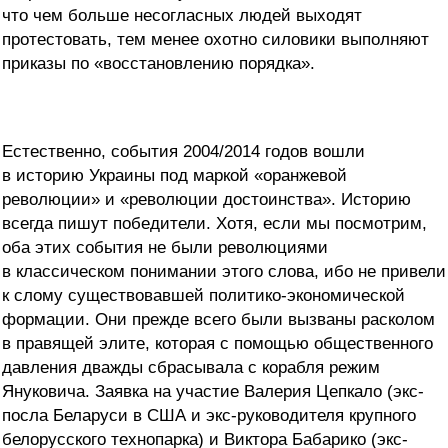
что чем больше несогласных людей выходят
протестовать, тем менее охотно силовики выполняют
приказы по «восстановлению порядка».
Естественно, события 2004/2014 годов вошли
в историю Украины под маркой «оранжевой
революции» и «революции достоинства». Историю
всегда пишут победители. Хотя, если мы посмотрим,
оба этих события не были революциями
в классическом понимании этого слова, ибо не привели
к слому существовавшей политико-экономической
формации. Они прежде всего были вызваны расколом
в правящей элите, которая с помощью общественного
давления дважды сбрасывала с корабля режим
Януковича. Заявка на участие Валерия Цепкало (экс-
посла Беларуси в США и экс-руководителя крупного
белорусского технопарка) и Виктора Бабарико (экс-