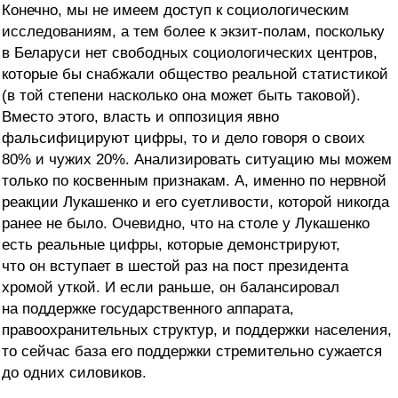
Конечно, мы не имеем доступ к социологическим
исследованиям, а тем более к экзит-полам, поскольку
в Беларуси нет свободных социологических центров,
которые бы снабжали общество реальной статистикой
(в той степени насколько она может быть таковой).
Вместо этого, власть и оппозиция явно
фальсифицируют цифры, то и дело говоря о своих
80% и чужих 20%. Анализировать ситуацию мы можем
только по косвенным признакам. А, именно по нервной
реакции Лукашенко и его суетливости, которой никогда
ранее не было. Очевидно, что на столе у Лукашенко
есть реальные цифры, которые демонстрируют,
что он вступает в шестой раз на пост президента
хромой уткой. И если раньше, он балансировал
на поддержке государственного аппарата,
правоохранительных структур, и поддержки населения,
то сейчас база его поддержки стремительно сужается
до одних силовиков.