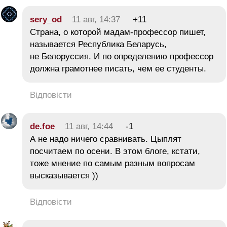
sery_od
11 авг, 14:37
+11
Страна, о которой мадам-профессор пишет,
называется Республика Беларусь,
не Белоруссия. И по определению профессор
должна грамотнее писать, чем ее студенты.
Відповісти
de.foe
11 авг, 14:44
-1
А не надо ничего сравнивать. Цыплят
посчитаем по осени. В этом блоге, кстати,
тоже мнение по самым разным вопросам
высказывается ))
Відповісти