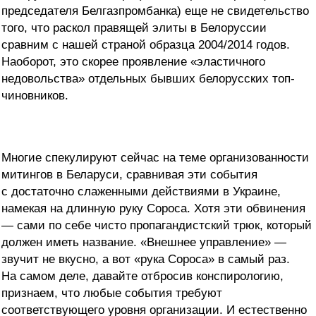
председателя Белгазпромбанка) еще не свидетельство
того, что раскол правящей элиты в Белоруссии
сравним с нашей страной образца 2004/2014 годов.
Наоборот, это скорее проявление «эластичного
недовольства» отдельных бывших белорусских топ-
чиновников.
Многие спекулируют сейчас на теме организованности
митингов в Беларуси, сравнивая эти события
с достаточно слаженными действиями в Украине,
намекая на длинную руку Сороса. Хотя эти обвинения
— сами по себе чисто пропагандистский трюк, который
должен иметь название. «Внешнее управление» —
звучит не вкусно, а вот «рука Сороса» в самый раз.
На самом деле, давайте отбросив конспирологию,
признаем, что любые события требуют
соответствующего уровня организации. И естественно