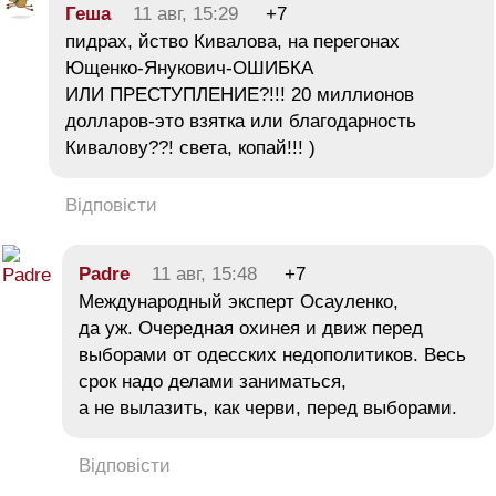
Геша
11 авг, 15:29
+7
пидрах, йство Кивалова, на перегонах
Ющенко-Янукович-ОШИБКА
ИЛИ ПРЕСТУПЛЕНИЕ?!!! 20 миллионов
долларов-это взятка или благодарность
Кивалову??! света, копай!!! )
Відповісти
Padre
11 авг, 15:48
+7
Международный эксперт Осауленко,
да уж. Очередная охинея и движ перед
выборами от одесских недополитиков. Весь
срок надо делами заниматься,
а не вылазить, как черви, перед выборами.
Відповісти