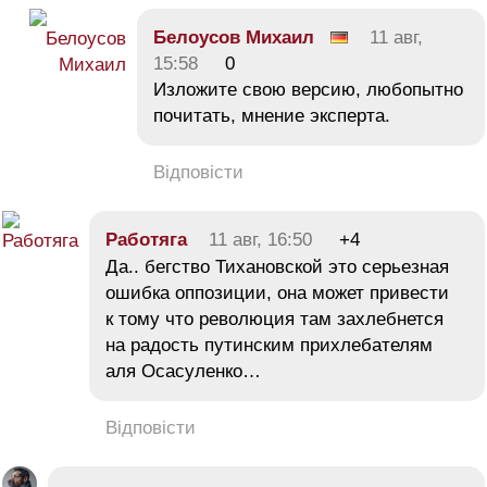
Белоусов Михаил
11 авг,
15:58
0
Изложите свою версию, любопытно
почитать, мнение эксперта.
Відповісти
Работяга
11 авг, 16:50
+4
Да.. бегство Тихановской это серьезная
ошибка оппозиции, она может привести
к тому что революция там захлебнется
на радость путинским прихлебателям
аля Осасуленко…
Відповісти