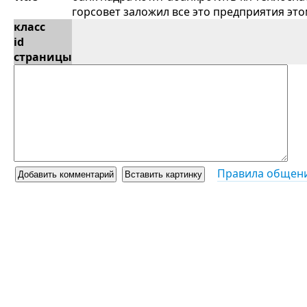
горсовет заложил все это предприятия это
класс
id
страницы
Правила общени