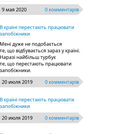
9 мая 2020
0 комментарів
В країні перестають працювати
запобіжники
Мені дуже не подобається
те, що відбувається зараз у країні.
Наразі найбільш турбує
те, що перестають працювати
запобіжники.
20 июля 2019
0 комментарів
В країні перестають працювати
запобіжники
20 июля 2019
0 комментарів