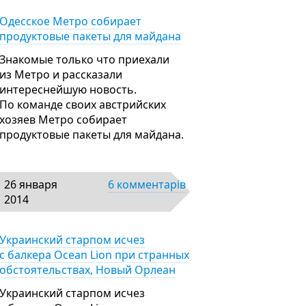
Одесское Метро собирает
продуктовые пакеты для майдана
Знакомые только что приехали
из Метро и рассказали
интереснейшую новость.
По команде своих австрийских
хозяев Метро собирает
продуктовые пакеты для майдана.
26 января
6 комментарів
2014
Украинский старпом исчез
с балкера Ocean Lion при странных
обстоятельствах, Новый Орлеан
Украинский старпом исчез