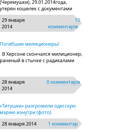
(Черемушки), 29.01.2014года,
утерян кошелек с документами
29 января
10
2014
комментарів
Погибшие милиционеры!
В Херсоне скончался милиционер,
раненый в стычке с радикалами
28 января
0 комментарів
2014
«Титушки» разгромили одесскую
мэрию изнутри (фото)
28 января 2014
1 комментар