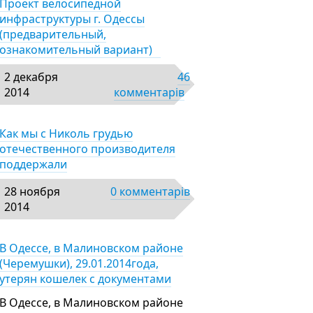
Проект велосипедной
инфраструктуры г. Одессы
(предварительный,
ознакомительный вариант)
2 декабря
46
2014
комментарів
Как мы с Николь грудью
отечественного производителя
поддержали
28 ноября
0 комментарів
2014
В Одессе, в Малиновском районе
(Черемушки), 29.01.2014года,
утерян кошелек с документами
В Одессе, в Малиновском районе