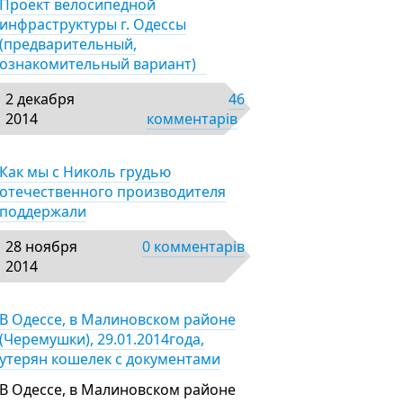
Проект велосипедной
инфраструктуры г. Одессы
(предварительный,
ознакомительный вариант)
2 декабря
46
2014
комментарів
Как мы с Николь грудью
отечественного производителя
поддержали
28 ноября
0 комментарів
2014
В Одессе, в Малиновском районе
(Черемушки), 29.01.2014года,
утерян кошелек с документами
В Одессе, в Малиновском районе