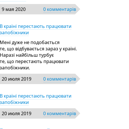
9 мая 2020
0 комментарів
В країні перестають працювати
запобіжники
Мені дуже не подобається
те, що відбувається зараз у країні.
Наразі найбільш турбує
те, що перестають працювати
запобіжники.
20 июля 2019
0 комментарів
В країні перестають працювати
запобіжники
20 июля 2019
0 комментарів