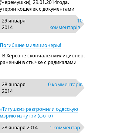
(Черемушки), 29.01.2014года,
утерян кошелек с документами
29 января
10
2014
комментарів
Погибшие милиционеры!
В Херсоне скончался милиционер,
раненый в стычке с радикалами
28 января
0 комментарів
2014
«Титушки» разгромили одесскую
мэрию изнутри (фото)
28 января 2014
1 комментар