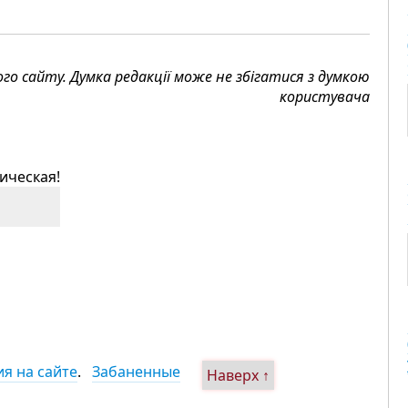
 сайту. Думка редакції може не збігатися з думкою
користувача
ическая!
я на сайте
.
Забаненные
Наверх ↑