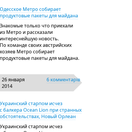
Одесское Метро собирает
продуктовые пакеты для майдана
Знакомые только что приехали
из Метро и рассказали
интереснейшую новость.
По команде своих австрийских
хозяев Метро собирает
продуктовые пакеты для майдана.
26 января
6 комментарів
2014
Украинский старпом исчез
с балкера Ocean Lion при странных
обстоятельствах, Новый Орлеан
Украинский старпом исчез