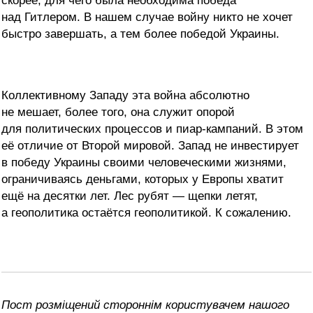
скорее, для чего была необходима победа
над Гитлером. В нашем случае войну никто не хочет
быстро завершать, а тем более победой Украины.
Коллективному Западу эта война абсолютно
не мешает, более того, она служит опорой
для политических процессов и пиар-кампаний. В этом
её отличие от Второй мировой. Запад не инвестирует
в победу Украины своими человеческими жизнями,
ограничиваясь деньгами, которых у Европы хватит
ещё на десятки лет. Лес рубят — щепки летят,
а геополитика остаётся геополитикой. К сожалению.
Пост розміщений стороннім користувачем нашого