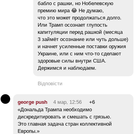
бабло с рашки, но Нобелевскую
премию мира 😂 Не думаю,
что это может продолжаться долго.
Или Трамп осознает глупость
капитуляции перед рашкой (месяца
3 займёт осознание или чуть дольше)
и начнет усиленные поставки оружия
Украине, или с ним что-то сделают
здоровые силы внутри США.
Держимся и наблюдаем.
Відповісти
george push
4 мар, 12:56
+6
«Дональда Трампа необходимо
дискредитировать и смешать с грязью.
Это главная задача стран коллективной
Европы.»