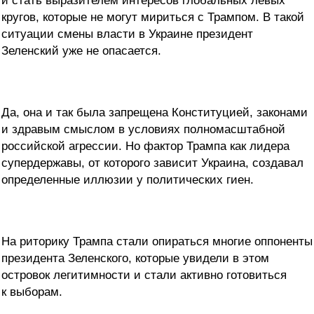
и стать выразителем интересов глобальных левых
кругов, которые не могут мириться с Трампом. В такой
ситуации смены власти в Украине президент
Зеленский уже не опасается.
Да, она и так была запрещена Конституцией, законами
и здравым смыслом в условиях полномасштабной
российской агрессии. Но фактор Трампа как лидера
супердержавы, от которого зависит Украина, создавал
определенные иллюзии у политических гиен.
На риторику Трампа стали опираться многие оппоненты
президента Зеленского, которые увидели в этом
островок легитимности и стали активно готовиться
к выборам.