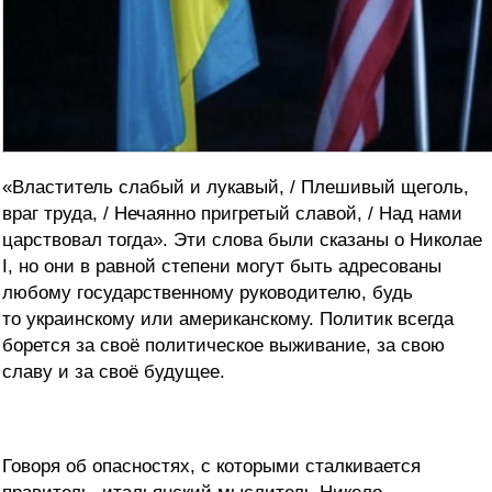
«Властитель слабый и лукавый, / Плешивый щеголь,
враг труда, / Нечаянно пригретый славой, / Над нами
царствовал тогда». Эти слова были сказаны о Николае
I, но они в равной степени могут быть адресованы
любому государственному руководителю, будь
то украинскому или американскому. Политик всегда
борется за своё политическое выживание, за свою
славу и за своё будущее.
Говоря об опасностях, с которыми сталкивается