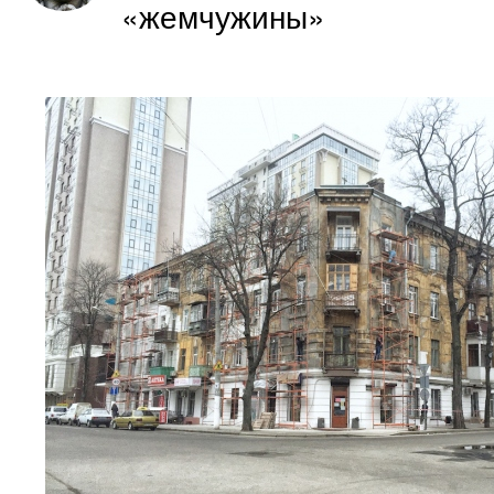
«жемчужины»