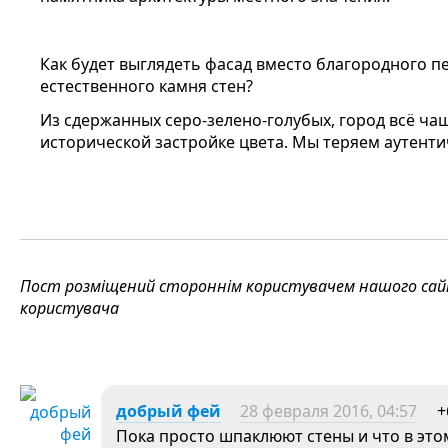
Как будет выглядеть фасад вместо благородного п
естественного камня стен?
Из сдержанных серо-зелено-голубых, город всё ч
исторической застройке цвета. Мы теряем аутенти
Пост розміщений стороннім користувачем нашого сайту
користувача
добрый фей
28 февраля 2016, 04:57
+
Пока просто шпаклюют стены и что в это