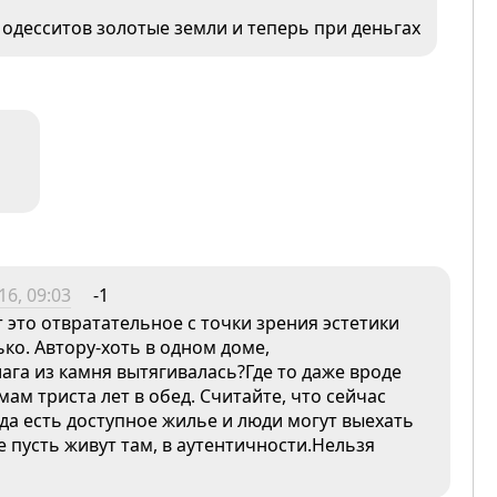
в одесситов золотые земли и теперь при деньгах
6, 09:03
-1
 это отвратательное с точки зрения эстетики
ко. Автору-хоть в одном доме,
ага из камня вытягивалась?Где то даже вроде
мам триста лет в обед. Считайте, что сейчас
да есть доступное жилье и люди могут выехать
ше пусть живут там, в аутентичности.Нельзя