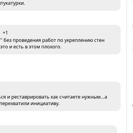
тукатурки.
+1
" без проведения работ по укреплению стен
это и есть в этом плохого.
ься и реставрировать как считаете нужным…а
 перехватили инициативу.