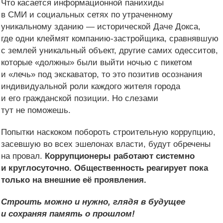
Что касается информационной панихиды
в СМИ и социальных сетях по утраченному
уникальному зданию — исторической Даче Докса,
где одни клеймят компанию-застройщика, сравнявшую
с землей уникальный объект, другие самих одесситов,
которые «должны» были выйти ночью с пикетом
и «лечь» под экскаватор, то это позитив осознания
индивидуальной роли каждого жителя города
и его гражданской позиции. Но слезами
тут не поможешь.
Попытки наскоком побороть строительную коррупцию,
засевшую во всех эшелонах власти, будут обречены
на провал.
Коррупционеры работают системно
и круглосуточно. Общественность реагирует пока
только на внешние её проявления.
Строить можно и нужно, глядя в будущее
и сохраняя память о прошлом!