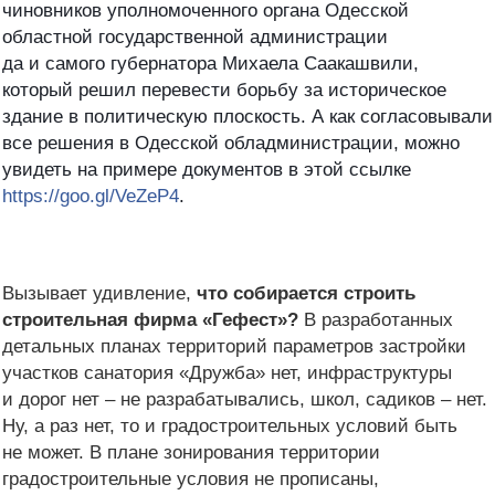
чиновников уполномоченного органа Одесской
областной государственной администрации
да и самого губернатора Михаела Саака
швили,
который решил перевести борьбу за историческое
здание в политическую плоскость. А как согласовывали
все решения в Одесской обладминистрации, можно
увидеть на примере документов в этой ссылке
https://goo.gl/VeZeP4
.
Вызывает удивление,
что собирается строить
строительная фирма «Гефест»?
В разработанных
детальных планах территорий параметров застройки
участков санатория «Дружба» нет, инфраструктуры
и дорог нет – не разрабатывались, школ, садиков – нет.
Ну, а раз нет, то и градостроительных условий быть
не может. В плане зонирования территории
градостроительные условия не прописаны,