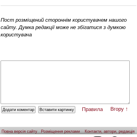
Пост розміщений стороннім користувачем нашого
сайту. Думка редакції може не збігатися з думкою
користувача
Вгору ↑
Правила
Повна версія сайту
Розміщення реклами
Контакти, автори, редакція