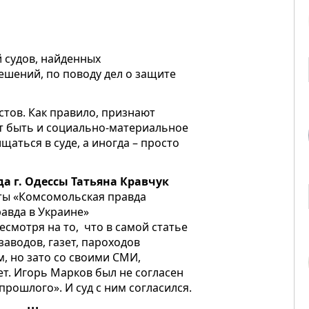
судов, найденных
ешений, по поводу дел о защите
стов. Как правило, признают
т быть и социально-материальное
аться в суде, а иногда – просто
а г. Одессы Татьяна Кравчук
еты «Комсомольская правда
авда в Украине»
Несмотря на то, что в самой статье
заводов, газет, пароходов
, но зато со своими СМИ,
ет. Игорь Марков был не согласен
рошлого». И суд с ним согласился.