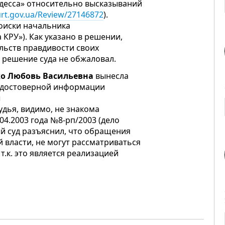
Одесса» относительно высказываний
urt.gov.ua/Review/27146872
).
Поиски начальника
 КРУ»). Как указано в решении,
ельств правдивости своих
, решение суда не обжаловал.
ко Любовь Васильевна
вынесла
едостоверной информации
ы
Судья, видимо, не знакома
4.2003 года №8-рп/2003 (дело
й суд разъяснил, что обращения
 власти, не могут рассматриваться
.к. это является реализацией